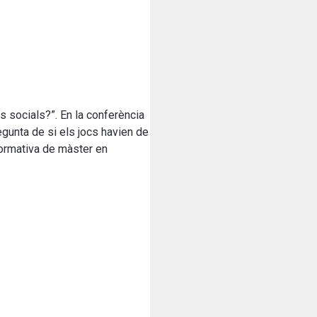
es socials?”. En la conferència
regunta de si els jocs havien de
formativa de màster en