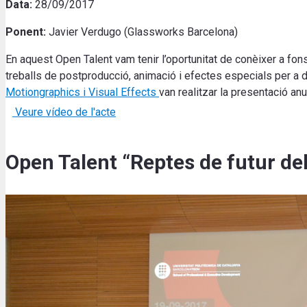
Data:
28/09/2017
Ponent:
Javier Verdugo (Glassworks Barcelona)
En aquest Open Talent vam tenir l’oportunitat de conèixer a fon
treballs de postproducció, animació i efectes especials per a 
Motiongraphics i Visual Effects
van realitzar la presentació an
Veure vídeo de l'acte
Open Talent “Reptes de futur del