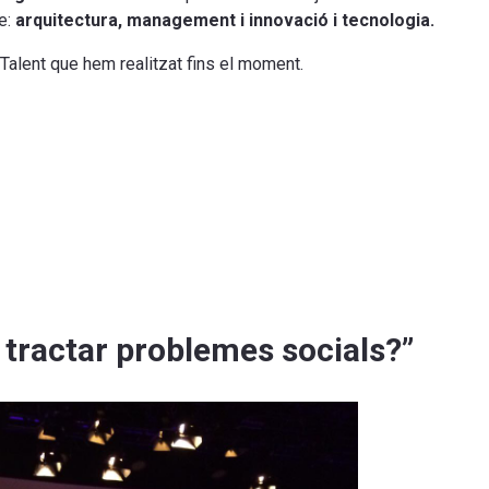
e:
arquitectura, management i innovació i tecnologia.
 Talent que hem realitzat fins el moment.
 tractar problemes socials?”