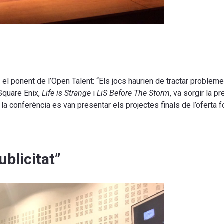
r el ponent de l’Open Talent: “Els jocs haurien de tractar problem
 Square Enix,
Life is Strange
i
LiS Before The Storm
, va sorgir la p
la conferència es van presentar els projectes finals de l’oferta 
blicitat”