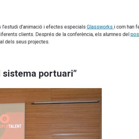
s l’estudi d’animació i efectes especials
Glassworks
i com han f
diferents clients. Després de la conferència, els alumnes del
pos
ual dels seus projectes.
 sistema portuari”