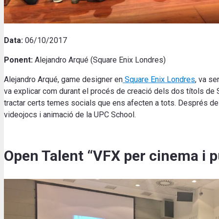
Data:
06/10/2017
Ponent:
Alejandro Arqué (Square Enix Londres)
Alejandro Arqué, game designer en
Square Enix Londres
, va se
va explicar com durant el procés de creació dels dos títols de
tractar certs temes socials que ens afecten a tots. Després de 
videojocs i animació de la UPC School.
Open Talent “VFX per cinema i pu