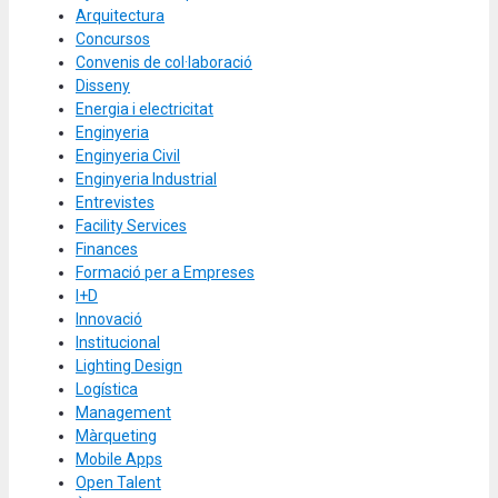
Arquitectura
Concursos
Convenis de col·laboració
Disseny
Energia i electricitat
Enginyeria
Enginyeria Civil
Enginyeria Industrial
Entrevistes
Facility Services
Finances
Formació per a Empreses
I+D
Innovació
Institucional
Lighting Design
Logística
Management
Màrqueting
Mobile Apps
Open Talent