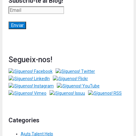
Subscriu-te al Blog!
Segueix-nos!
Categories
Ajuts Talent Help