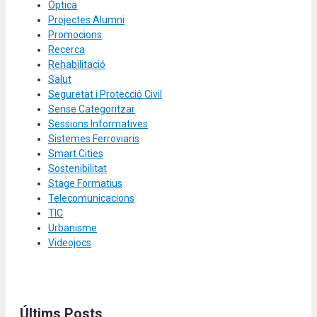
Òptica
Projectes Alumni
Promocions
Recerca
Rehabilitació
Salut
Seguretat i Protecció Civil
Sense Categoritzar
Sessions Informatives
Sistemes Ferroviaris
Smart Cities
Sostenibilitat
Stage Formatius
Telecomunicacions
TIC
Urbanisme
Videojocs
Últims Posts