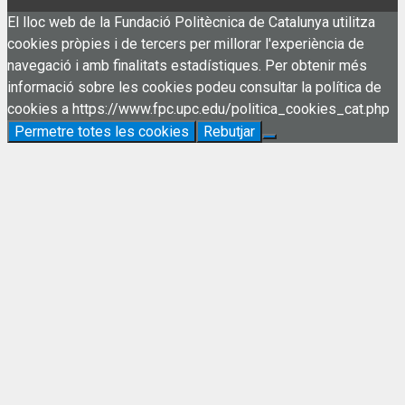
El lloc web de la Fundació Politècnica de Catalunya utilitza
cookies pròpies i de tercers per millorar l'experiència de
navegació i amb finalitats estadístiques. Per obtenir més
informació sobre les cookies podeu consultar la política de
cookies a https://www.fpc.upc.edu/politica_cookies_cat.php
Permetre totes les cookies
Rebutjar