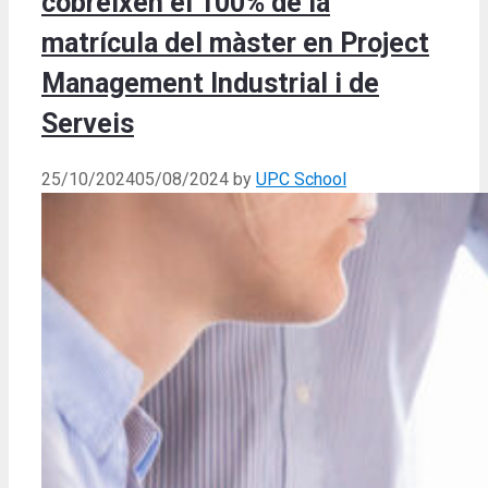
cobreixen el 100% de la
matrícula del màster en Project
Management Industrial i de
Serveis
25/10/2024
05/08/2024
by
UPC School