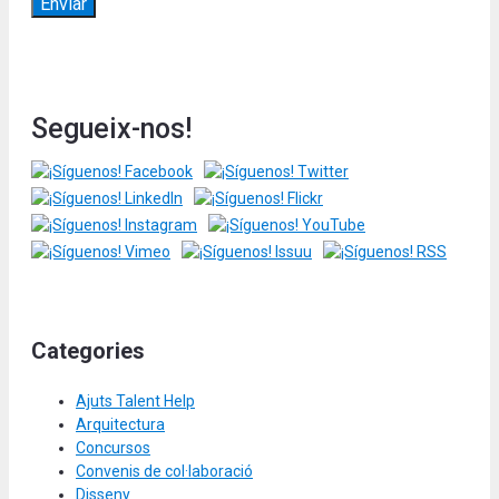
Segueix-nos!
Categories
Ajuts Talent Help
Arquitectura
Concursos
Convenis de col·laboració
Disseny