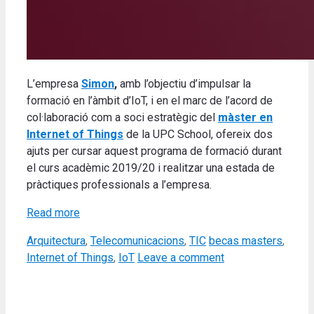
L’empresa
Simon
,
amb l’objectiu d’impulsar la
formació en l’àmbit d’IoT, i en el marc de l’acord de
col·laboració com a soci estratègic del
màster en
Internet of Things
de la UPC School, ofereix dos
ajuts per cursar aquest programa de formació durant
el curs acadèmic 2019/20 i realitzar una estada de
pràctiques professionals a l’empresa.
Read more
Categories
Tags
Arquitectura
,
Telecomunicacions
,
TIC
becas masters
,
Internet of Things
,
IoT
Leave a comment