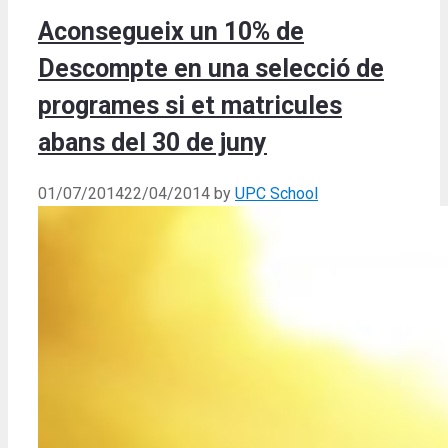
Aconsegueix un 10% de
Descompte en una selecció de
programes si et matricules
abans del 30 de juny
01/07/2014
22/04/2014
by
UPC School