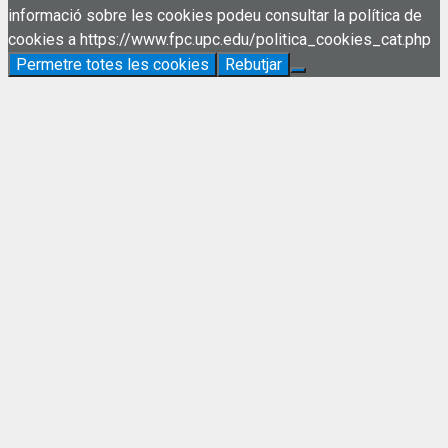
informació sobre les cookies podeu consultar la política de
cookies a https://www.fpc.upc.edu/politica_cookies_cat.php
Permetre totes les cookies
Rebutjar