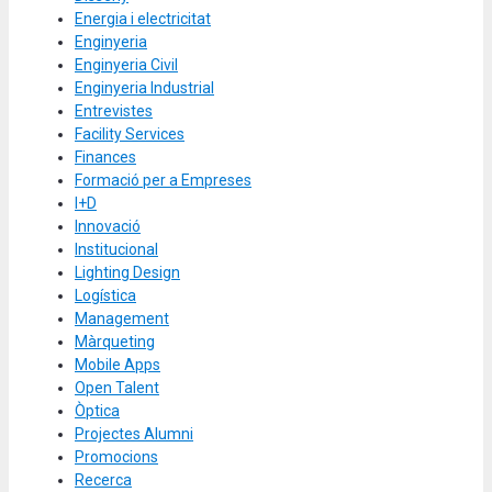
Energia i electricitat
Enginyeria
Enginyeria Civil
Enginyeria Industrial
Entrevistes
Facility Services
Finances
Formació per a Empreses
I+D
Innovació
Institucional
Lighting Design
Logística
Management
Màrqueting
Mobile Apps
Open Talent
Òptica
Projectes Alumni
Promocions
Recerca