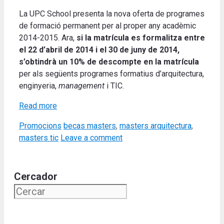
La UPC School presenta la nova oferta de programes
de formació permanent per al proper any acadèmic
2014-2015. Ara,
si la matrícula es formalitza entre
el 22 d’abril de 2014 i el 30 de juny de 2014,
s’obtindrà un
10% de descompte en la matrícula
per als següents programes formatius d’arquitectura,
enginyeria,
management
i TIC.
Read more
Categories
Tags
Promocions
becas masters
,
masters arquitectura
,
masters tic
Leave a comment
Cercador