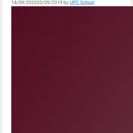
14/09/2020
20/09/2019
by
UPC School