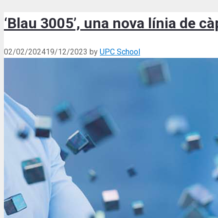
‘Blau 3005’, una nova línia de c
02/02/2024
19/12/2023
by
UPC School