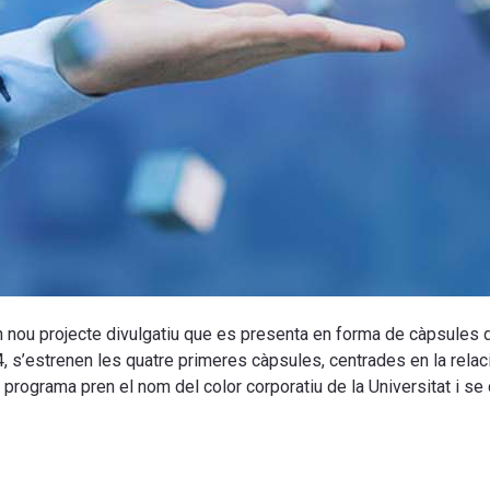
n nou projecte divulgatiu que es presenta en forma de càpsules 
 s’estrenen les quatre primeres càpsules, centrades en la relació d
l programa pren el nom del color corporatiu de la Universitat i s