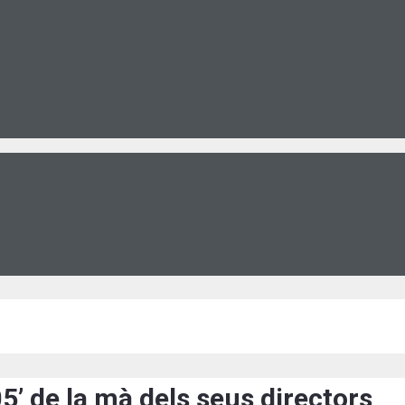
’ de la mà dels seus directors