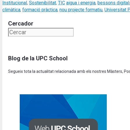
Categories
Tags
Institucional
,
Sostenibilitat
,
TIC
aigua i energia
,
bessons digital
climàtica
,
formació pràctica
,
nou projecte formatiu
,
Universitat 
Cercador
Blog de la UPC School
Segueix tota la actualitat relacionada amb els nostres Màsters, P