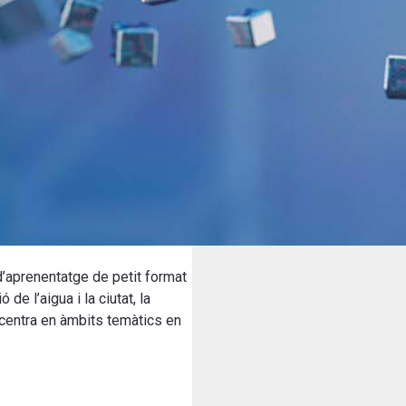
d’aprenentatge de petit format
e l’aigua i la ciutat, la
e centra en àmbits temàtics en