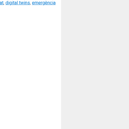
at
,
digital twins
,
emergència