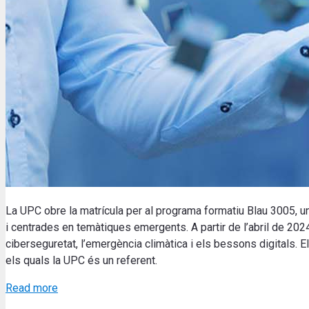
La UPC obre la matrícula per al programa formatiu Blau 3005, u
i centrades en temàtiques emergents. A partir de l’abril de 2024,
ciberseguretat, l’emergència climàtica i els bessons digitals. E
els quals la UPC és un referent.
Read more