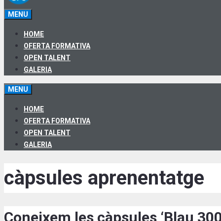
MENU
HOME
OFERTA FORMATIVA
OPEN TALENT
GALERIA
MENU
HOME
OFERTA FORMATIVA
OPEN TALENT
GALERIA
càpsules aprenentatge
Coneixem les càpsules ‘Blau 3005