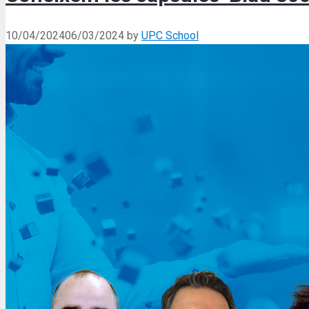
10/04/2024
06/03/2024
by
UPC School