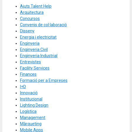
Ajuts Talent Help
Arquitectura
Concursos
Convenis de col·laboració
Disseny
Energia i electricitat
Enginyeria
Enginyeria Civil
Enginyeria Industrial
Entrevistes
Facility Services
Finances
Formació per a Empreses
I+D
Innovació
Institucional
Lighting Design
Logística
Management
Màrqueting
Mobile Apps