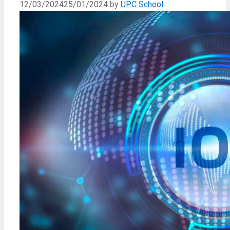
12/03/2024
25/01/2024
by
UPC School