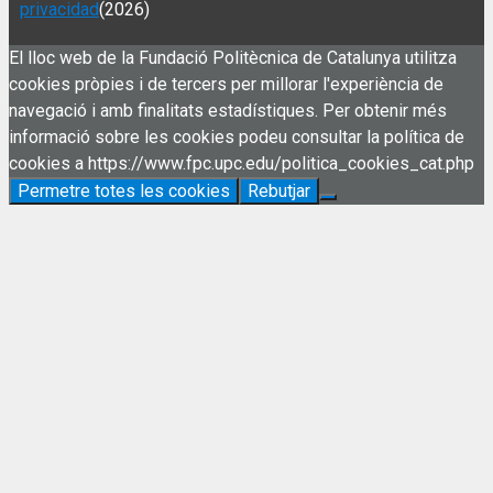
privacidad
(2026)
El lloc web de la Fundació Politècnica de Catalunya utilitza
cookies pròpies i de tercers per millorar l'experiència de
navegació i amb finalitats estadístiques. Per obtenir més
informació sobre les cookies podeu consultar la política de
cookies a https://www.fpc.upc.edu/politica_cookies_cat.php
Permetre totes les cookies
Rebutjar