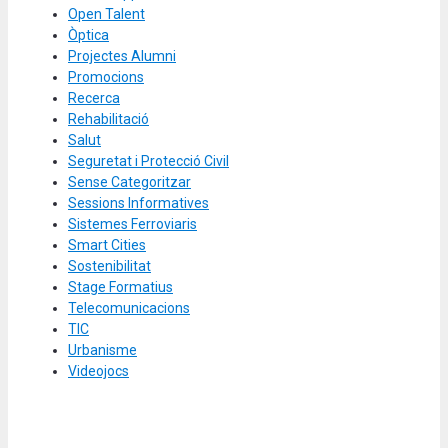
Open Talent
Òptica
Projectes Alumni
Promocions
Recerca
Rehabilitació
Salut
Seguretat i Protecció Civil
Sense Categoritzar
Sessions Informatives
Sistemes Ferroviaris
Smart Cities
Sostenibilitat
Stage Formatius
Telecomunicacions
TIC
Urbanisme
Videojocs