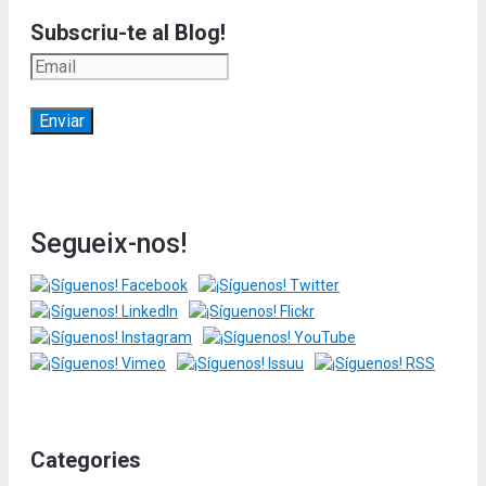
Subscriu-te al Blog!
Segueix-nos!
Categories