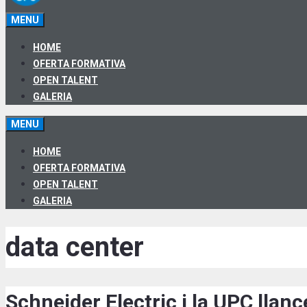
MENU
HOME
OFERTA FORMATIVA
OPEN TALENT
GALERIA
MENU
HOME
OFERTA FORMATIVA
OPEN TALENT
GALERIA
data center
Schneider Electric i la UPC llan