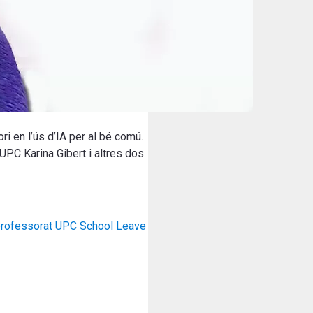
ri en l’ús d’IA per al bé comú.
UPC Karina Gibert i altres dos
rofessorat UPC School
Leave