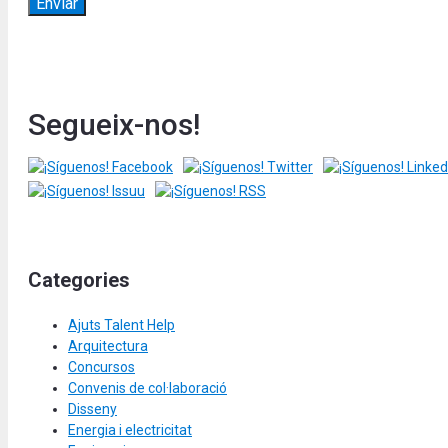
Segueix-nos!
Categories
Ajuts Talent Help
Arquitectura
Concursos
Convenis de col·laboració
Disseny
Energia i electricitat