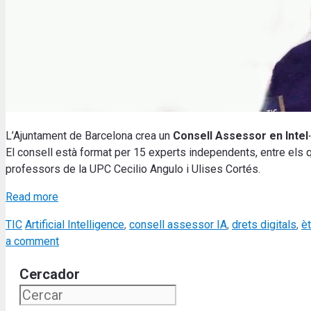
L’Ajuntament de Barcelona crea un
Consell Assessor en Intel·li
El consell està format per 15 experts independents, entre els q
professors de la UPC Cecilio Angulo i Ulises Cortés.
Read more
Categories
Tags
TIC
Artificial Intelligence
,
consell assessor IA
,
drets digitals
,
èt
a comment
Cercador