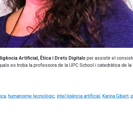
gència Artificial, Ètica i Drets Digitals
per assistir el consisto
uals es troba la professora de la UPC School i catedràtica de la 
ica
,
humanisme tecnològic
,
intel·ligència artificial
,
Karina Gibert
,
p