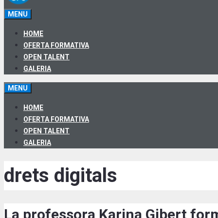
MENU
HOME
OFERTA FORMATIVA
OPEN TALENT
GALERIA
MENU
HOME
OFERTA FORMATIVA
OPEN TALENT
GALERIA
drets digitals
La professora Karina Gibert for