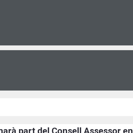
marà part del Consell Assessor en