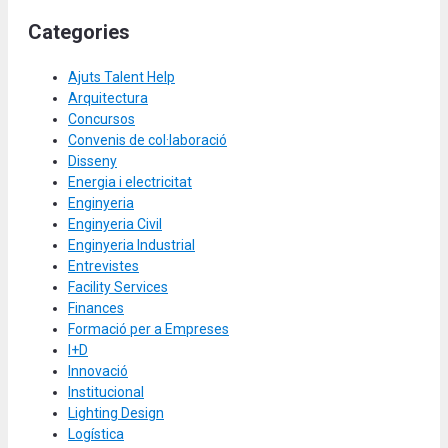
Categories
Ajuts Talent Help
Arquitectura
Concursos
Convenis de col·laboració
Disseny
Energia i electricitat
Enginyeria
Enginyeria Civil
Enginyeria Industrial
Entrevistes
Facility Services
Finances
Formació per a Empreses
I+D
Innovació
Institucional
Lighting Design
Logística