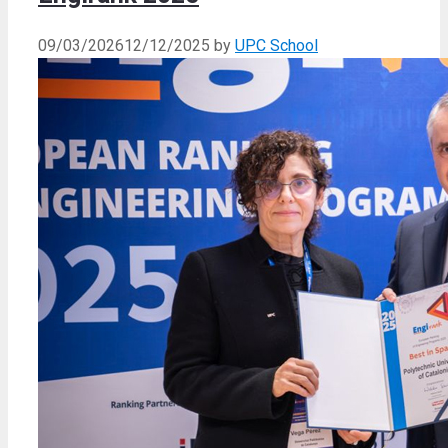
09/03/2026
12/12/2025
by
UPC School