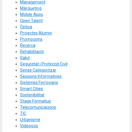
Management
Màrqueting
Mobile Apps
Open Talent
Òptica
Projectes Alumni
Promocions
Recerca
Rehabilitació
Salut
Seguretat i Protecció Civil
Sense Categoritzar
Sessions Informatives
Sistemes Ferroviaris
Smart Cities
Sostenibilitat
Stage Formatius
Telecomunicacions
TIC
Urbanisme
Videojocs