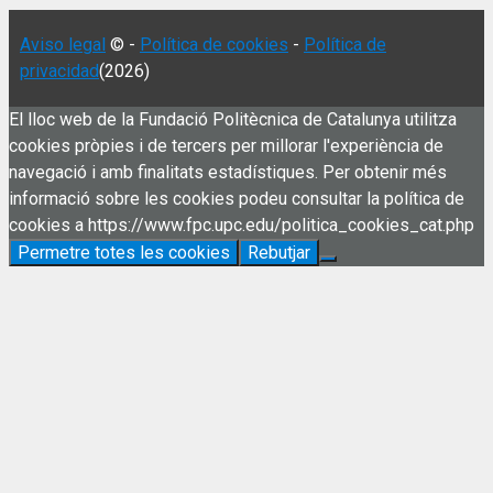
Aviso legal
© -
Política de cookies
-
Política de
privacidad
(2026)
El lloc web de la Fundació Politècnica de Catalunya utilitza
cookies pròpies i de tercers per millorar l'experiència de
navegació i amb finalitats estadístiques. Per obtenir més
informació sobre les cookies podeu consultar la política de
cookies a https://www.fpc.upc.edu/politica_cookies_cat.php
Permetre totes les cookies
Rebutjar