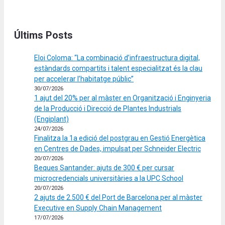
Últims Posts
Eloi Coloma: “La combinació d’infraestructura digital,
estàndards compartits i talent especialitzat és la clau
per accelerar l’habitatge públic”
30/07/2026
1 ajut del 20% per al màster en Organització i Enginyeria
de la Producció i Direcció de Plantes Industrials
(Engiplant)
24/07/2026
Finalitza la 1a edició del postgrau en Gestió Energètica
en Centres de Dades, impulsat per Schneider Electric
20/07/2026
Beques Santander: ajuts de 300 € per cursar
microcredencials universitàries a la UPC School
20/07/2026
2 ajuts de 2.500 € del Port de Barcelona per al màster
Executive en Supply Chain Management
17/07/2026