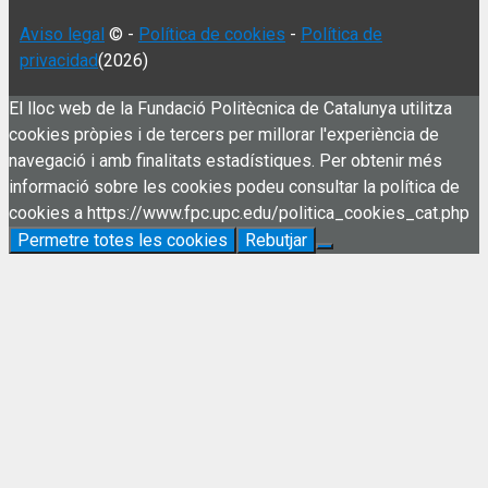
Aviso legal
© -
Política de cookies
-
Política de
privacidad
(2026)
El lloc web de la Fundació Politècnica de Catalunya utilitza
cookies pròpies i de tercers per millorar l'experiència de
navegació i amb finalitats estadístiques. Per obtenir més
informació sobre les cookies podeu consultar la política de
cookies a https://www.fpc.upc.edu/politica_cookies_cat.php
Permetre totes les cookies
Rebutjar