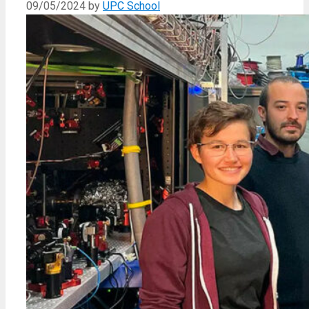
09/05/2024
by
UPC School