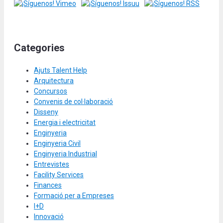
Categories
Ajuts Talent Help
Arquitectura
Concursos
Convenis de col·laboració
Disseny
Energia i electricitat
Enginyeria
Enginyeria Civil
Enginyeria Industrial
Entrevistes
Facility Services
Finances
Formació per a Empreses
I+D
Innovació