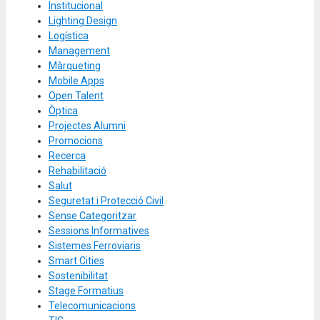
Institucional
Lighting Design
Logística
Management
Màrqueting
Mobile Apps
Open Talent
Òptica
Projectes Alumni
Promocions
Recerca
Rehabilitació
Salut
Seguretat i Protecció Civil
Sense Categoritzar
Sessions Informatives
Sistemes Ferroviaris
Smart Cities
Sostenibilitat
Stage Formatius
Telecomunicacions