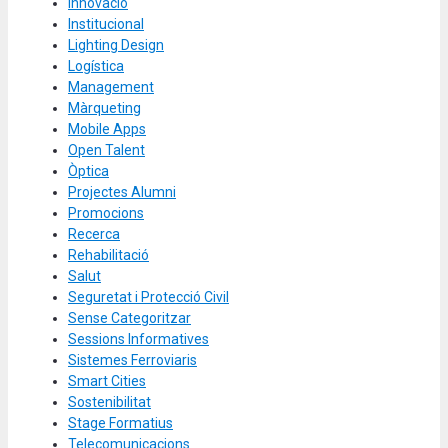
Innovació
Institucional
Lighting Design
Logística
Management
Màrqueting
Mobile Apps
Open Talent
Òptica
Projectes Alumni
Promocions
Recerca
Rehabilitació
Salut
Seguretat i Protecció Civil
Sense Categoritzar
Sessions Informatives
Sistemes Ferroviaris
Smart Cities
Sostenibilitat
Stage Formatius
Telecomunicacions