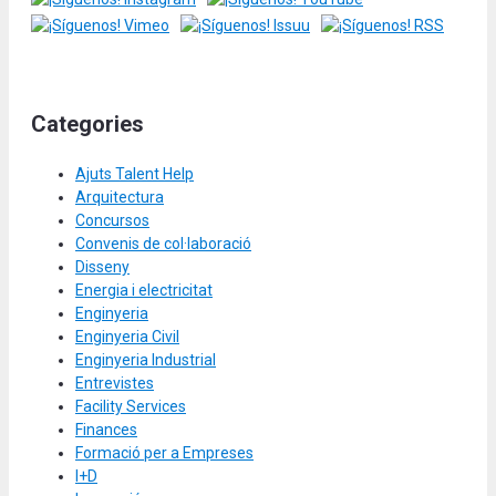
Categories
Ajuts Talent Help
Arquitectura
Concursos
Convenis de col·laboració
Disseny
Energia i electricitat
Enginyeria
Enginyeria Civil
Enginyeria Industrial
Entrevistes
Facility Services
Finances
Formació per a Empreses
I+D