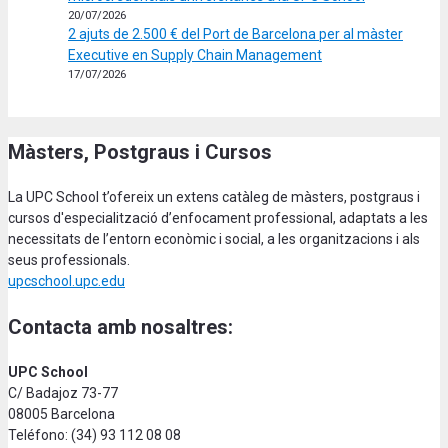
20/07/2026
2 ajuts de 2.500 € del Port de Barcelona per al màster
Executive en Supply Chain Management
17/07/2026
Màsters, Postgraus i Cursos
La UPC School t’ofereix un extens catàleg de màsters, postgraus i
cursos d'especialització d’enfocament professional, adaptats a les
necessitats de l’entorn econòmic i social, a les organitzacions i als
seus professionals.
upcschool.upc.edu
Contacta amb nosaltres:
UPC School
C/ Badajoz 73-77
08005 Barcelona
Teléfono: (34) 93 112 08 08