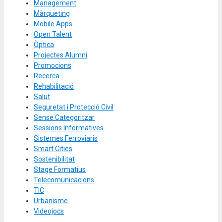
Management
Màrqueting
Mobile Apps
Open Talent
Òptica
Projectes Alumni
Promocions
Recerca
Rehabilitació
Salut
Seguretat i Protecció Civil
Sense Categoritzar
Sessions Informatives
Sistemes Ferroviaris
Smart Cities
Sostenibilitat
Stage Formatius
Telecomunicacions
TIC
Urbanisme
Videojocs