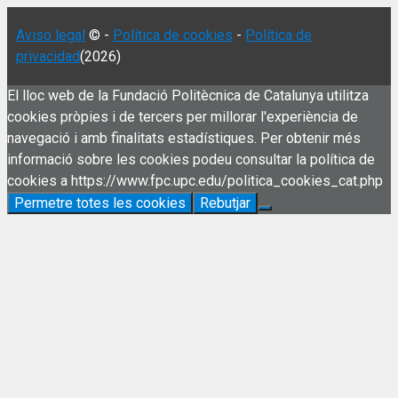
Aviso legal
© -
Política de cookies
-
Política de
privacidad
(2026)
El lloc web de la Fundació Politècnica de Catalunya utilitza
cookies pròpies i de tercers per millorar l'experiència de
navegació i amb finalitats estadístiques. Per obtenir més
informació sobre les cookies podeu consultar la política de
cookies a https://www.fpc.upc.edu/politica_cookies_cat.php
Permetre totes les cookies
Rebutjar