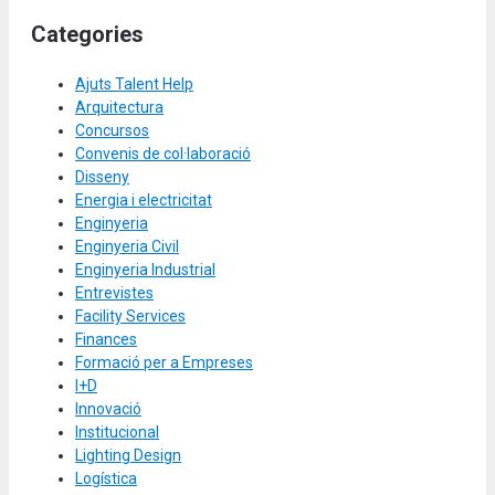
Categories
Ajuts Talent Help
Arquitectura
Concursos
Convenis de col·laboració
Disseny
Energia i electricitat
Enginyeria
Enginyeria Civil
Enginyeria Industrial
Entrevistes
Facility Services
Finances
Formació per a Empreses
I+D
Innovació
Institucional
Lighting Design
Logística