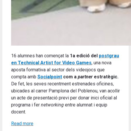
16 alumnes han començat la
1a edició del
postgrau
en Technical Artist for Video Games
, una nova
aposta formativa al sector dels videojocs que
compta amb
Socialpoint
com a
partner
estratègic.
De fet, les seves recentment estrenades oficines,
ubicades al carrer Pamplona del Poblenou, van acollir
un acte de presentació previ per donar inici oficial al
programa i fer
networking
entre alumnat i equip
docent.
Read more