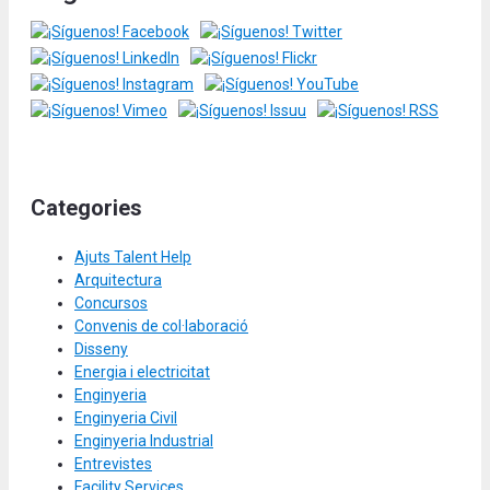
Categories
Ajuts Talent Help
Arquitectura
Concursos
Convenis de col·laboració
Disseny
Energia i electricitat
Enginyeria
Enginyeria Civil
Enginyeria Industrial
Entrevistes
Facility Services