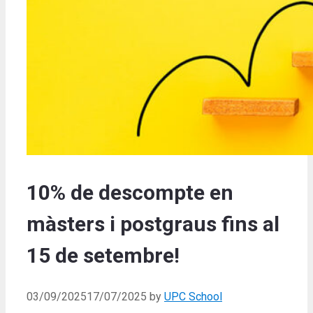
10% de descompte en
màsters i postgraus fins al
15 de setembre!
03/09/2025
17/07/2025
by
UPC School