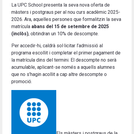
La UPC School presenta la seva nova oferta de
màsters i postgraus per al nou curs acadèmic 2025-
2026. Ara, aquelles persones que formalitzin la seva
matrícula
abans del 15 de setembre de 2025
(inclòs)
, obtindran un 10% de descompte.
Per accedir-hi, caldrà sol·licitar l’admissió al
programa escollit i completar el primer pagament de
la matrícula dins del termini.
El descompte no serà
acumulable, aplicant-se només a aquells alumnes
que no s’hagin acollit a cap altre descompte o
promoció
.
Els màsters i postgraus de la