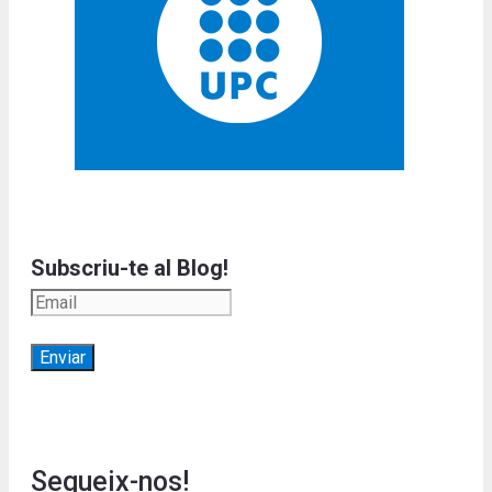
Subscriu-te al Blog!
Segueix-nos!