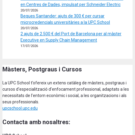
en Centres de Dades, impulsat per Schneider Electric
20/07/2026
Beques Santander: ajuts de 300 € per cursar
microcredencials universitàries a la UPC School
20/07/2026
2 ajuts de 2.500 € del Port de Barcelona per al màster
Executive en Supply Chain Management
17/07/2026
Màsters, Postgraus i Cursos
La UPC School t’ofereix un extens catàleg de màsters, postgraus i
cursos d'especialització d’enfocament professional, adaptats a les
necessitats de l’entorn econòmic i social, a les organitzacions i als
seus professionals.
upcschool.upc.edu
Contacta amb nosaltres: