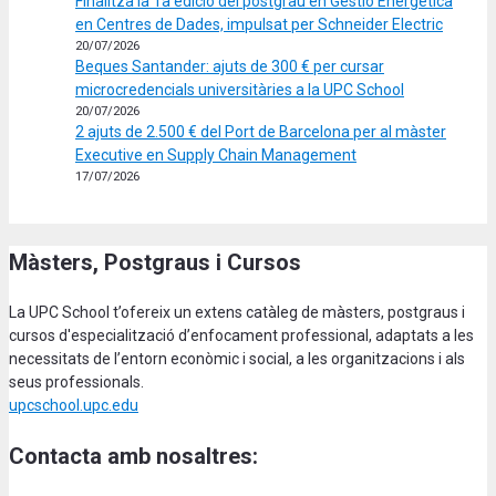
Finalitza la 1a edició del postgrau en Gestió Energètica
en Centres de Dades, impulsat per Schneider Electric
20/07/2026
Beques Santander: ajuts de 300 € per cursar
microcredencials universitàries a la UPC School
20/07/2026
2 ajuts de 2.500 € del Port de Barcelona per al màster
Executive en Supply Chain Management
17/07/2026
Màsters, Postgraus i Cursos
La UPC School t’ofereix un extens catàleg de màsters, postgraus i
cursos d'especialització d’enfocament professional, adaptats a les
necessitats de l’entorn econòmic i social, a les organitzacions i als
seus professionals.
upcschool.upc.edu
Contacta amb nosaltres: