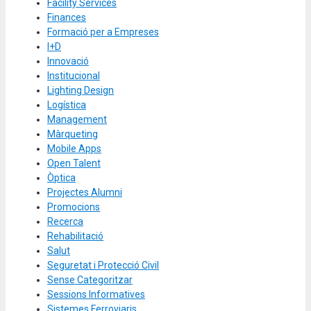
Facility Services
Finances
Formació per a Empreses
I+D
Innovació
Institucional
Lighting Design
Logística
Management
Màrqueting
Mobile Apps
Open Talent
Òptica
Projectes Alumni
Promocions
Recerca
Rehabilitació
Salut
Seguretat i Protecció Civil
Sense Categoritzar
Sessions Informatives
Sistemes Ferroviaris