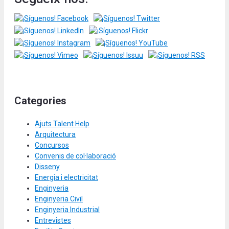
Categories
Ajuts Talent Help
Arquitectura
Concursos
Convenis de col·laboració
Disseny
Energia i electricitat
Enginyeria
Enginyeria Civil
Enginyeria Industrial
Entrevistes