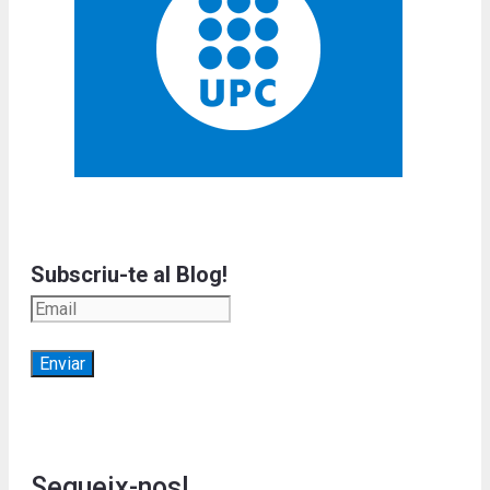
Subscriu-te al Blog!
Segueix-nos!