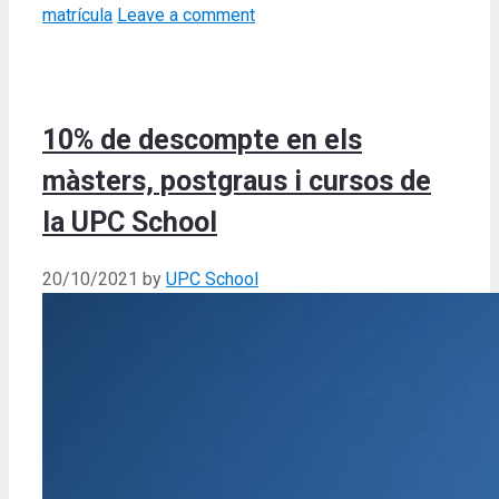
matrícula
Leave a comment
10% de descompte en els
màsters, postgraus i cursos de
la UPC School
20/10/2021
by
UPC School