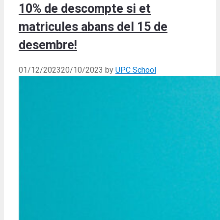
10% de descompte si et
matricules abans del 15 de
desembre!
01/12/2023
20/10/2023
by
UPC School