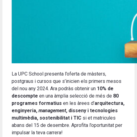
La UPC School presenta l’oferta de màsters,
postgraus i cursos que s’inicien els primers mesos
del nou any 2024. Ara podràs obtenir un
10% de
descompte
en una àmplia selecció de més de
80
programes formatius
en les àrees d’
arquitectura,
enginyeria,
management
, disseny i tecnologies
multimèdia, sostenibilitat i TIC
si et matricules
abans del 15 de desembre. Aprofita l’oportunitat per
impulsar la teva carrera!