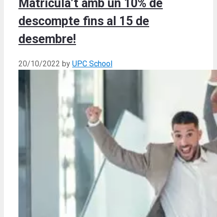
Matricula’t amb un 10% de
descompte fins al 15 de
desembre!
20/10/2022
by
UPC School