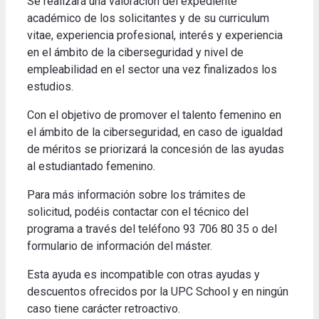
Se realizará una valoración del expediente
académico de los solicitantes y de su curriculum
vitae, experiencia profesional, interés y experiencia
en el ámbito de la ciberseguridad y nivel de
empleabilidad en el sector una vez finalizados los
estudios.
Con
el objetivo de promover
el talento
femenino
en
el ámbito de
la ciberseguridad
,
en caso
de igualdad
de méritos
se priorizará
la concesión de las
ayudas
al estudiantado femenino.
Para más información sobre los trámites de
solicitud, podéis contactar con el técnico del
programa a través del teléfono 93 706 80 35 o del
formulario de información del máster.
Esta ayuda es incompatible con otras ayudas y
descuentos ofrecidos por la UPC School y en ningún
caso tiene carácter retroactivo.