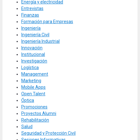
Energía y electricidad
Entrevistas
Finanzas
Formación para Empresas
Ingeniería
Ingeniería Civil
Ingeniería Industrial
Innovación
Institucional
Investigación
Logística
Management
Marketing
Mobile Apps
Open Talent
Óptica
Promociones
Proyectos Alumni
Rehabilitación
Salud
Seguridad y Protección Civil
Sesiones Informativas