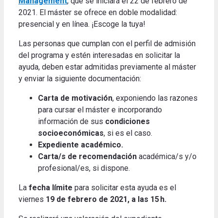
Management
, que se iniciará el 22 de febrero de
2021. El máster se ofrece en doble modalidad:
presencial y en línea. ¡Escoge la tuya!
Las personas que cumplan con el perfil de admisión
del programa y estén interesadas en solicitar la
ayuda, deben estar admitidas previamente al máster
y enviar la siguiente documentación:
Carta de motivación
, exponiendo las razones
para cursar el máster e incorporando
información de sus
condiciones
socioeconómicas
, si es el caso.
Expediente académico.
Carta/s de recomendación
académica/s y/o
profesional/es, si dispone.
La
fecha límite
para solicitar esta ayuda es el
viernes
19 de febrero de 2021, a las 15 h.