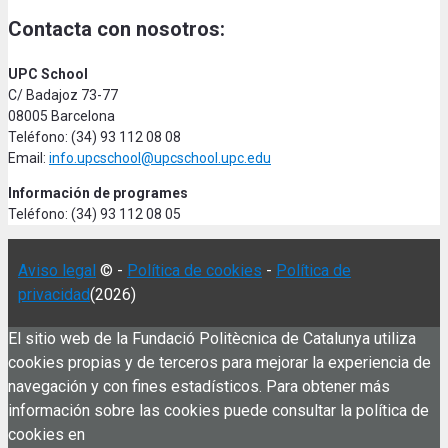
Contacta con nosotros:
UPC School
C/ Badajoz 73-77
08005 Barcelona
Teléfono: (34) 93 112 08 08
Email:
info.upcschool@upcschool.upc.edu
Información de programes
Teléfono: (34) 93 112 08 05
Aviso legal
© -
Política de cookies
-
Política de
privacidad
(2026)
El sitio web de la Fundació Politècnica de Catalunya utiliza
cookies propias y de terceros para mejorar la experiencia de
navegación y con fines estadísticos. Para obtener más
información sobre las cookies puede consultar la política de
cookies en