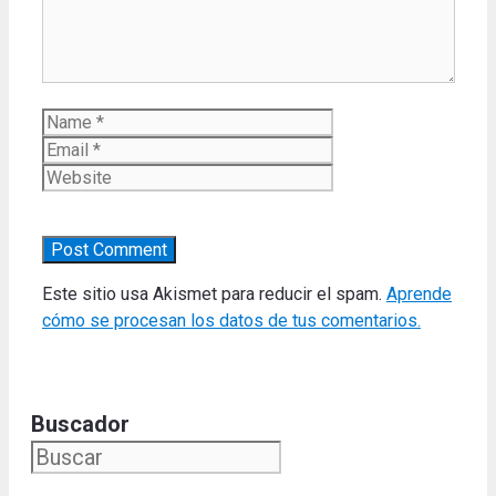
Name
Email
Website
Este sitio usa Akismet para reducir el spam.
Aprende
cómo se procesan los datos de tus comentarios.
Buscador