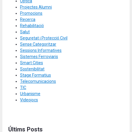
Òptica
Projectes Alumni
Promocions
Recerca
Rehabilitació
Salut
Seguretat i Protecció Civil
Sense Categoritzar
Sessions Informatives
Sistemes Ferroviaris
Smart Cities
Sostenibilitat
Stage Formatius
Telecomunicacions
TIC
Urbanisme
Videojocs
Últims Posts