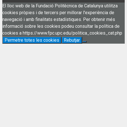
El lloc web de la Fundació Politècnica de Catalunya utilitza
cookies pròpies i de tercers per millorar l'experiència de
navegació i amb finalitats estadístiques. Per obtenir més
informació sobre les cookies podeu consultar la política de
cookies a https://www.fpc.upc.edu/politica_cookies_cat.php
Permetre totes les cookies
Rebutjar