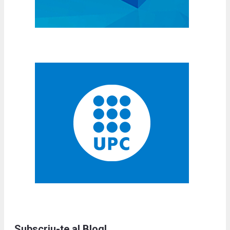
Subscriu-te al Blog!