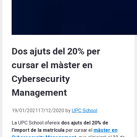
Dos ajuts del 20% per
cursar el màster en
Cybersecurity
Management
19/01/2021
17/12/2020
by
UPC School
La UPC School ofereix
dos ajuts del 20% de
l’import de la matrícula
per cursar el
màster en