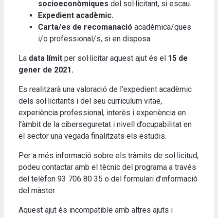
socioeconòmiques
del sol·licitant, si escau.
Expedient acadèmic.
Carta/es de recomanació
acadèmica/ques
i/o professional/s, si en disposa.
La
data límit
per sol·licitar aquest ajut és el
15 de
gener de 2021.
Es realitzarà una valoració de l’expedient acadèmic
dels sol·licitants i del seu curriculum vitae,
experiència professional, interès i experiència en
l’àmbit de la ciberseguretat i nivell d’ocupabilitat en
el sector una vegada finalitzats els estudis.
Per a més informació sobre els tràmits de sol·licitud,
podeu contactar amb el tècnic del programa a través
del telèfon 93 706 80 35 o del formulari d’informació
del màster.
Aquest ajut és incompatible amb altres ajuts i