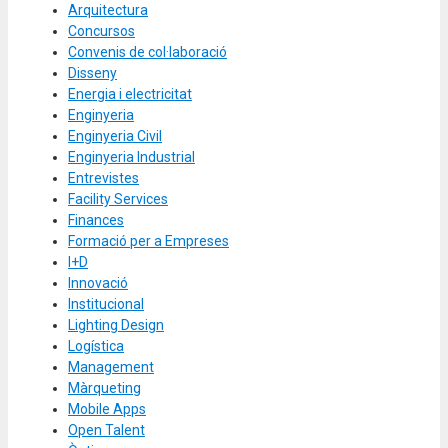
Arquitectura
Concursos
Convenis de col·laboració
Disseny
Energia i electricitat
Enginyeria
Enginyeria Civil
Enginyeria Industrial
Entrevistes
Facility Services
Finances
Formació per a Empreses
I+D
Innovació
Institucional
Lighting Design
Logística
Management
Màrqueting
Mobile Apps
Open Talent