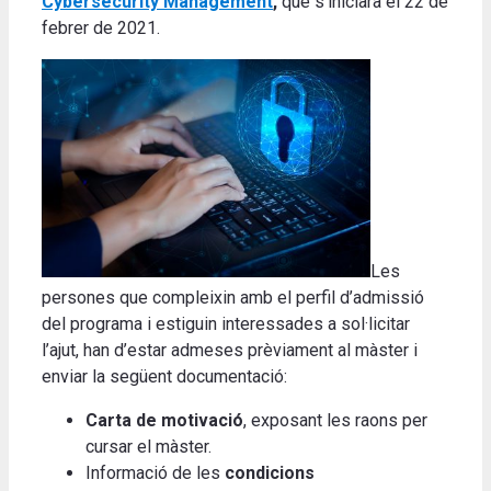
Cybersecurity Management
,
que s’iniciarà el 22 de
febrer de 2021.
Les
persones que compleixin amb el perfil d’admissió
del programa i estiguin interessades a sol·licitar
l’ajut, han d’estar admeses prèviament al màster i
enviar la següent documentació:
Carta de motivació
, exposant les raons per
cursar el màster.
Informació de les
condicions