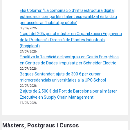
Eloi Coloma: “La combinació d’infraestructura digital,
estàndards compartits i talent especialitzat és la clau
per accelerar l’habitatge públic”
30/07/2026
1 ajut del 20% per al màster en Organització i Enginyeria
de la Producció i Direcció de Plantes Industrials
(Engiplant)
24/07/2026
Finalitza la 1a edició del postgrau en Gestió Energètica
en Centres de Dades, impulsat per Schneider Electric
20/07/2026
Beques Santander: ajuts de 300 € per cursar
microcredencials universitàries a la UPC School
20/07/2026
2 ajuts de 2.500 € del Port de Barcelona per al màster
Executive en Supply Chain Management
17/07/2026
Màsters, Postgraus i Cursos