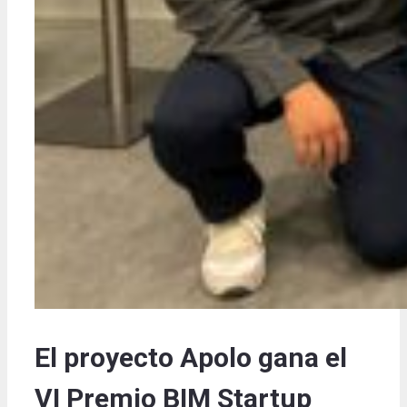
El proyecto Apolo gana el
VI Premio BIM Startup