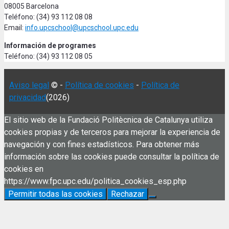
08005 Barcelona
Teléfono: (34) 93 112 08 08
Email:
info.upcschool@upcschool.upc.edu
Información de programes
Teléfono: (34) 93 112 08 05
Aviso legal
© -
Política de cookies
-
Política de
privacidad
(2026)
El sitio web de la Fundació Politècnica de Catalunya utiliza
cookies propias y de terceros para mejorar la experiencia de
navegación y con fines estadísticos. Para obtener más
información sobre las cookies puede consultar la política de
cookies en
https://www.fpc.upc.edu/politica_cookies_esp.php
Permitir todas las cookies
Rechazar