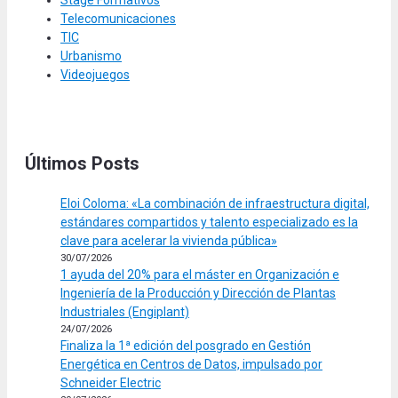
Stage Formativos
Telecomunicaciones
TIC
Urbanismo
Videojuegos
Últimos Posts
Eloi Coloma: «La combinación de infraestructura digital,
estándares compartidos y talento especializado es la
clave para acelerar la vivienda pública»
30/07/2026
1 ayuda del 20% para el máster en Organización e
Ingeniería de la Producción y Dirección de Plantas
Industriales (Engiplant)
24/07/2026
Finaliza la 1ª edición del posgrado en Gestión
Energética en Centros de Datos, impulsado por
Schneider Electric