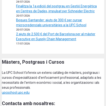
24/07/2026
Finalitza la 1a edició del postgrau en Gestió Energètica
en Centres de Dades, impulsat per Schneider Electric
20/07/2026
Beques Santander: ajuts de 300 € per cursar
microcredencials universitàries a la UPC School
20/07/2026
2 ajuts de 2.500 € del Port de Barcelona per al màster
Executive en Supply Chain Management
17/07/2026
Màsters, Postgraus i Cursos
La UPC School t’ofereix un extens catàleg de màsters, postgraus i
cursos d'especialització d’enfocament professional, adaptats a les
necessitats de l’entorn econòmic i social, a les organitzacions i als
seus professionals.
upcschool.upc.edu
Contacta amb nosaltres: