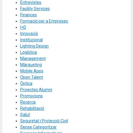
Entrevistes
Facility Services
Finances
Formació per a Empreses
I+D
Innovació
Institucional
Lighting Design
Logística
Management
Màrqueting
Mobile Apps
Open Talent
Òptica
Projectes Alumni
Promocions
Recerca
Rehabilitació
Salut
Seguretat i Protecció Civil
Sense Categoritzar