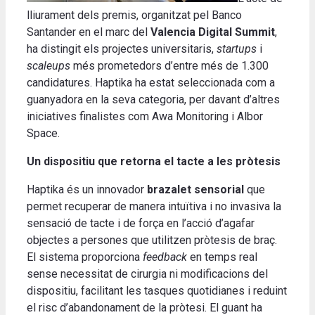
lliurament dels premis, organitzat pel Banco
Santander en el marc del
Valencia Digital Summit
,
ha distingit els projectes universitaris,
startups
i
scaleups
més prometedors d’entre més de 1.300
candidatures. Haptika ha estat seleccionada com a
guanyadora en la seva categoria, per davant d’altres
iniciatives finalistes com Awa Monitoring i Albor
Space.
Un dispositiu que retorna el tacte a les pròtesis
Haptika és un innovador
brazalet sensorial
que
permet recuperar de manera intuïtiva i no invasiva la
sensació de tacte i de força en l’acció d’agafar
objectes a persones que utilitzen pròtesis de braç.
El sistema proporciona
feedback
en temps real
sense necessitat de cirurgia ni modificacions del
dispositiu, facilitant les tasques quotidianes i reduint
el risc d’abandonament de la pròtesi. El guant ha