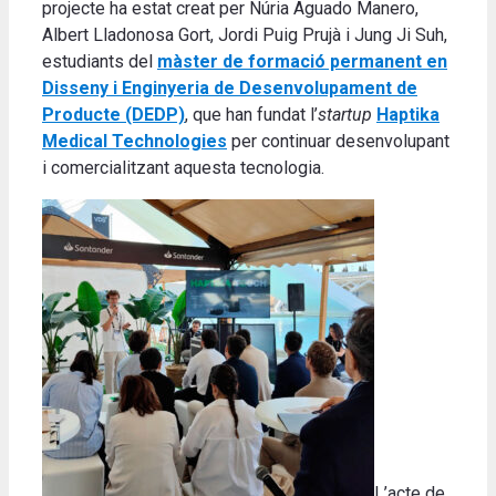
projecte ha estat creat per Núria Aguado Manero,
Albert Lladonosa Gort, Jordi Puig Prujà i Jung Ji Suh,
estudiants del
màster de formació permanent en
Disseny i Enginyeria de Desenvolupament de
Producte (DEDP)
, que han fundat l’
startup
Haptika
Medical Technologies
per continuar desenvolupant
i comercialitzant aquesta tecnologia.
L’acte de