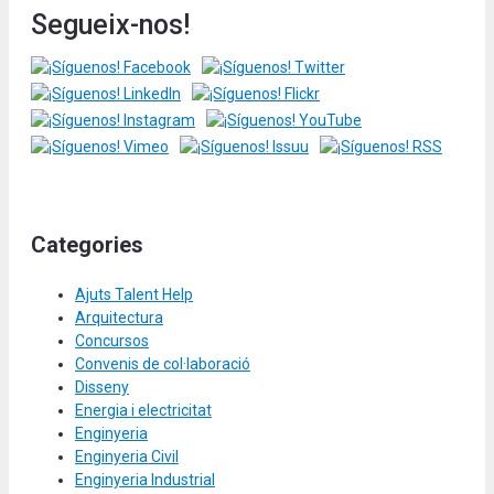
Segueix-nos!
Categories
Ajuts Talent Help
Arquitectura
Concursos
Convenis de col·laboració
Disseny
Energia i electricitat
Enginyeria
Enginyeria Civil
Enginyeria Industrial