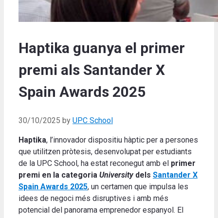
Haptika guanya el primer
premi als Santander X
Spain Awards 2025
30/10/2025
by
UPC School
Haptika
, l’innovador dispositiu hàptic per a persones
que utilitzen pròtesis, desenvolupat per estudiants
de la UPC School, ha estat reconegut amb el
primer
premi en la categoria
University
dels
Santander X
Spain Awards 2025
, un certamen que impulsa les
idees de negoci més disruptives i amb més
potencial del panorama emprenedor espanyol. El