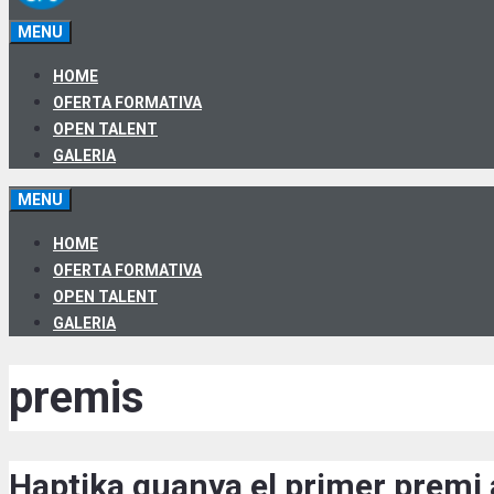
MENU
HOME
OFERTA FORMATIVA
OPEN TALENT
GALERIA
MENU
HOME
OFERTA FORMATIVA
OPEN TALENT
GALERIA
premis
Haptika guanya el primer premi