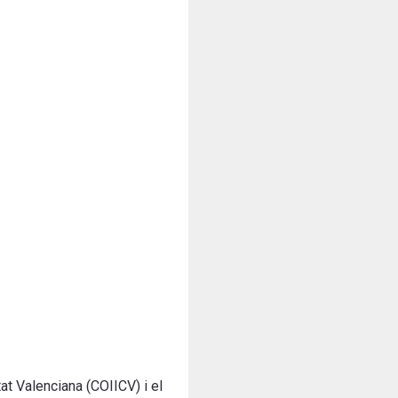
tat Valenciana (COIICV) i el