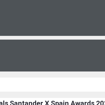
 als Santander X Spain Awards 2