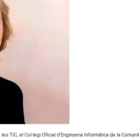
 les TIC, el Col·legi Oficial d’Enginyeria Informàtica de la Comuni