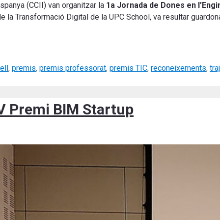
spanya (CCII) van organitzar la
1a Jornada de Dones en l’Engi
de la Transformació Digital de la UPC School, va resultar guard
ell
,
premis
,
premis professorat
,
premis TIC
,
reconeixements
,
tra
IV Premi BIM Startup