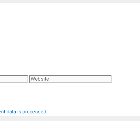
Website
nt data is processed.