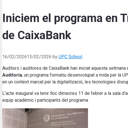
Iniciem el programa en T
de CaixaBank
16/02/2026
13/02/2026
by
UPC School
Auditors i auditores de CaixaBank han iniciat aquesta setmana 
Auditoria
, un programa formatiu desenvolupat a mida per la U
en un context marcat per la digitalització, les tecnologies disru
L’acte inaugural va tenir lloc dimecres 11 de febrer a la sala d’
equip acadèmic i participants del programa.