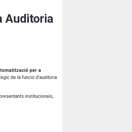
a Auditoria
utomatització per a
tègic de la funció d’auditoria
presentants institucionals,