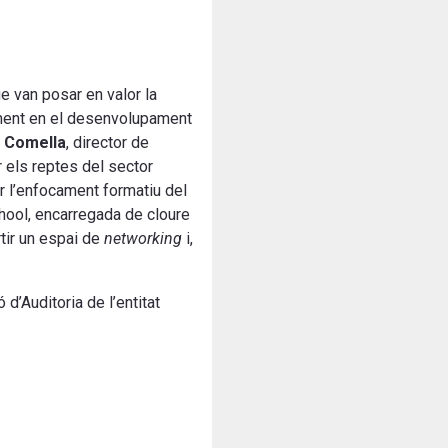
e van posar en valor la
tament en el desenvolupament
 Comella
, director de
 els reptes del sector
r l’enfocament formatiu del
chool, encarregada de cloure
rtir un espai de
networking
i,
 d’Auditoria de l’entitat