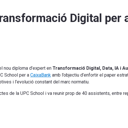
ransformació Digital per 
el nou diploma d’expert en
Transformació Digital, Data, IA i A
PC School per a
CaixaBank
amb l’objectiu d’enfortir el paper estra
ptives i l’evolució constant del marc normatiu.
actes de la UPC School i va reunir prop de 40 assistents, entre re