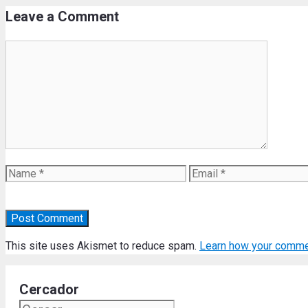
Leave a Comment
Comment
Name
Email
This site uses Akismet to reduce spam.
Learn how your comme
Cercador