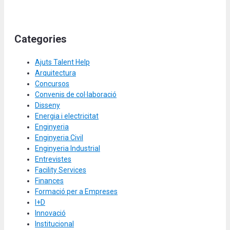
Categories
Ajuts Talent Help
Arquitectura
Concursos
Convenis de col·laboració
Disseny
Energia i electricitat
Enginyeria
Enginyeria Civil
Enginyeria Industrial
Entrevistes
Facility Services
Finances
Formació per a Empreses
I+D
Innovació
Institucional