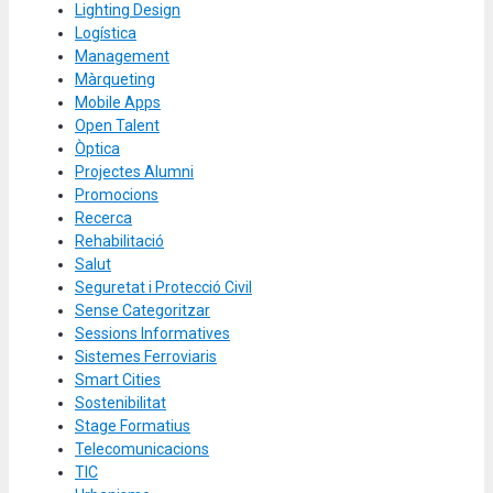
Lighting Design
Logística
Management
Màrqueting
Mobile Apps
Open Talent
Òptica
Projectes Alumni
Promocions
Recerca
Rehabilitació
Salut
Seguretat i Protecció Civil
Sense Categoritzar
Sessions Informatives
Sistemes Ferroviaris
Smart Cities
Sostenibilitat
Stage Formatius
Telecomunicacions
TIC