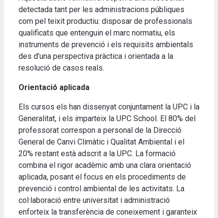
detectada tant per les administracions públiques
com pel teixit productiu: disposar de professionals
qualificats que entenguin el marc normatiu, els
instruments de prevenció i els requisits ambientals
des d’una perspectiva pràctica i orientada a la
resolució de casos reals.
Orientació aplicada
Els cursos els han dissenyat conjuntament la UPC i la
Generalitat, i els imparteix la UPC School. El 80% del
professorat correspon a personal de la Direcció
General de Canvi Climàtic i Qualitat Ambiental i el
20% restant està adscrit a la UPC. La formació
combina el rigor acadèmic amb una clara orientació
aplicada, posant el focus en els procediments de
prevenció i control ambiental de les activitats. La
col·laboració entre universitat i administració
enforteix la transferència de coneixement i garanteix