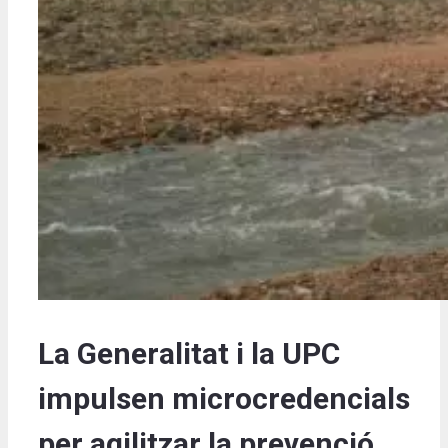
La Generalitat i la UPC
impulsen microcredencials
per agilitzar la prevenció