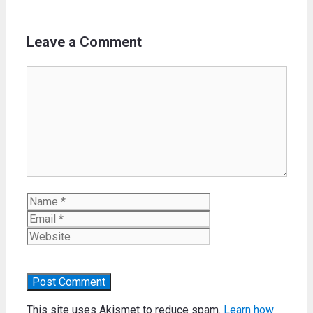
Leave a Comment
Comment
Name
Email
Website
This site uses Akismet to reduce spam.
Learn how