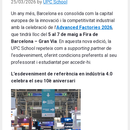
25/03/2026
by
UPC School
Un any més, Barcelona es consolida com la capital
europea de la innovació i la competitivitat industrial
amb la celebració de l’
Advanced Factories 2026
,
que tindrà lloc del
5 al 7 de maig a Fira de
Barcelona – Gran Via
. En aquesta nova edició, la
UPC School repeteix com a
supporting partner
de
l’esdeveniment, oferint condicions preferents al seu
professorat i estudiantat per accedir-hi.
L’esdeveniment de referència en indústria 4.0
celebra el seu 10è aniversari