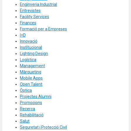
Enginyeria Industrial
Entrevistes
Facility Services
Finances
Formació per a Empreses
I+D
Innovació
Institucional
Lighting Design
Logística
Management
Màrqueting
Mobile Apps
Open Talent
Òptica
Projectes Alumni
Promocions
Recerca
Rehabilitació
Salut
Seguretat i Protecció Civil