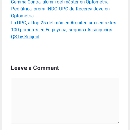
Gemma Contra, alumni del màster en Optometria
Pediàtrica, premi INDO-UPC de Recerca Jove en
Optometria
La UPC, al top 25 del món en Arquitectura i entre les
100 primeres en Enginyeria, segons els rànquings
QS by Subject
Leave a Comment
Comment