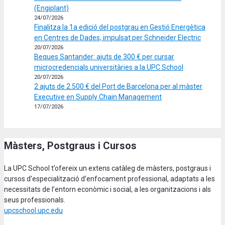
(Engiplant)
24/07/2026
Finalitza la 1a edició del postgrau en Gestió Energètica
en Centres de Dades, impulsat per Schneider Electric
20/07/2026
Beques Santander: ajuts de 300 € per cursar
microcredencials universitàries a la UPC School
20/07/2026
2 ajuts de 2.500 € del Port de Barcelona per al màster
Executive en Supply Chain Management
17/07/2026
Màsters, Postgraus i Cursos
La UPC School t’ofereix un extens catàleg de màsters, postgraus i
cursos d'especialització d’enfocament professional, adaptats a les
necessitats de l’entorn econòmic i social, a les organitzacions i als
seus professionals.
upcschool.upc.edu