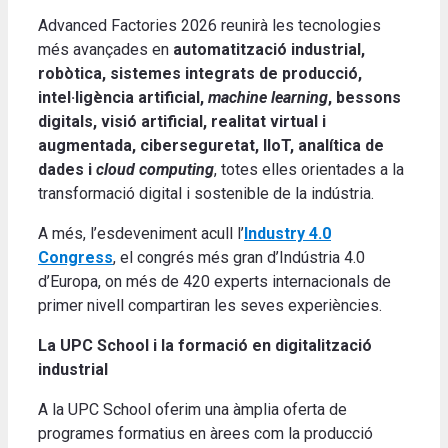
Advanced Factories 2026 reunirà les tecnologies
més avançades en
automatització industrial,
robòtica, sistemes integrats de producció,
intel·ligència artificial,
machine learning
, bessons
digitals, visió artificial, realitat virtual i
augmentada, ciberseguretat, IIoT, analítica de
dades i
cloud computing
, totes elles orientades a la
transformació digital i sostenible de la indústria.
A més, l’esdeveniment acull l’
Industry 4.0
Congress
, el congrés més gran d’Indústria 4.0
d’Europa, on més de 420 experts internacionals de
primer nivell compartiran les seves experiències.
La UPC School i la formació en digitalització
industrial
A la UPC School oferim una àmplia oferta de
programes formatius en àrees com la producció