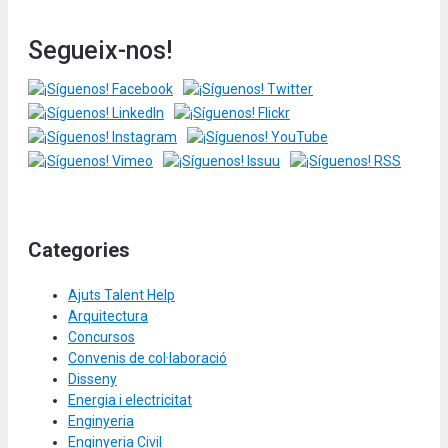
Segueix-nos!
Categories
Ajuts Talent Help
Arquitectura
Concursos
Convenis de col·laboració
Disseny
Energia i electricitat
Enginyeria
Enginyeria Civil