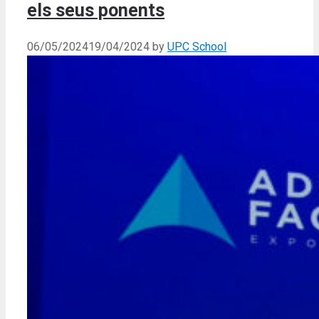
els seus ponents
06/05/2024
19/04/2024
by
UPC School