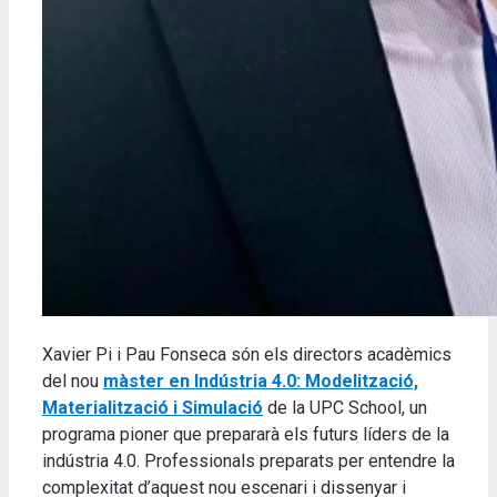
Xavier Pi i Pau Fonseca són els directors acadèmics
del nou
màster en Indústria 4.0: Modelització,
Materialització i Simulació
de la UPC School, un
programa pioner que prepararà els futurs líders de la
indústria 4.0. Professionals preparats per entendre la
complexitat d’aquest nou escenari i dissenyar i