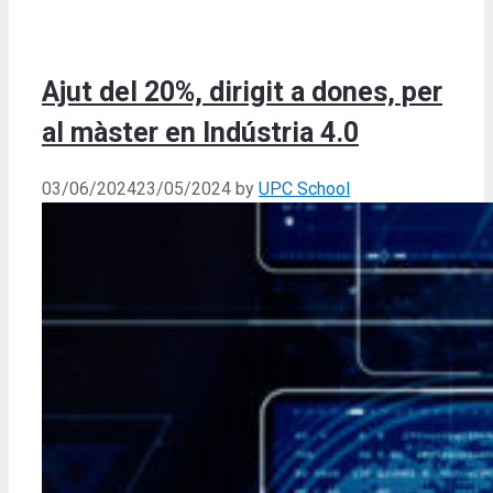
Ajut del 20%, dirigit a dones, per
al màster en Indústria 4.0
03/06/2024
23/05/2024
by
UPC School