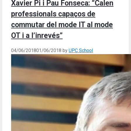
Xavier Pi i Pau Fonseca: “Calen
professionals capaços de
commutar del mode IT al mode
OT i a l’inrevés”
04/06/2018
01/06/2018
by
UPC School