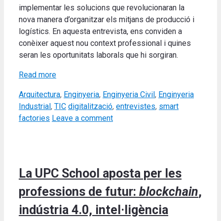
implementar les solucions que revolucionaran la
nova manera d’organitzar els mitjans de producció i
logístics. En aquesta entrevista, ens conviden a
conèixer aquest nou context professional i quines
seran les oportunitats laborals que hi sorgiran.
Read more
Categories
Arquitectura
,
Enginyeria
,
Enginyeria Civil
,
Enginyeria
Tags
Industrial
,
TIC
digitalització
,
entrevistes
,
smart
factories
Leave a comment
La UPC School aposta per les
professions de futur:
blockchain
,
indústria 4.0, intel·ligència