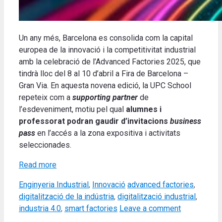
Un any més, Barcelona es consolida com la capital
europea de la innovació i la competitivitat industrial
amb la celebració de l’Advanced Factories 2025, que
tindrà lloc del 8 al 10 d’abril a Fira de Barcelona –
Gran Via. En aquesta novena edició, la UPC School
repeteix com a
supporting partner
de
l’esdeveniment, motiu pel qual
alumnes i
professorat podran gaudir d’invitacions
business
pass
en l’accés a la zona expositiva i activitats
seleccionades.
Read more
Categories
Tags
Enginyeria Industrial
,
Innovació
advanced factories
,
digitalització de la indústria
,
digitalització industrial
,
industria 4.0
,
smart factories
Leave a comment