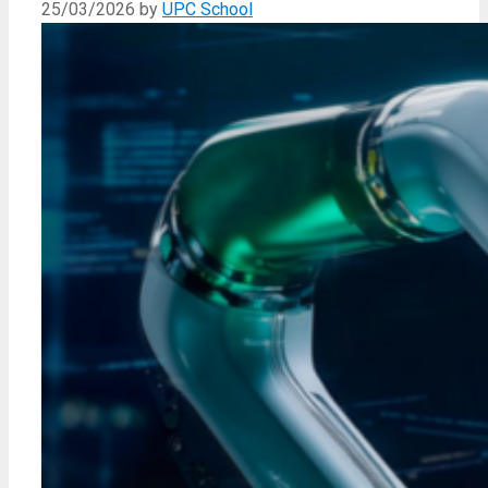
25/03/2026
by
UPC School