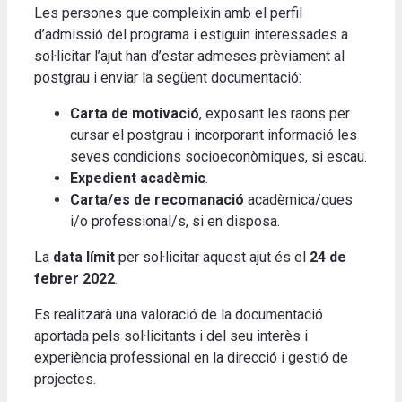
Les persones que compleixin amb el perfil
d’admissió del programa i estiguin interessades a
sol·licitar l’ajut han d’estar admeses prèviament al
postgrau i enviar la següent documentació:
Carta de motivació
, exposant les raons per
cursar el postgrau i incorporant informació les
seves condicions socioeconòmiques, si escau.
Expedient acadèmic
.
Carta/es de recomanació
acadèmica/ques
i/o professional/s, si en disposa.
La
data límit
per sol·licitar aquest ajut és el
24 de
febrer 2022
.
Es realitzarà una valoració de la documentació
aportada pels sol·licitants i del seu interès i
experiència professional en la direcció i gestió de
projectes.