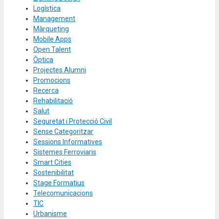
Logística
Management
Màrqueting
Mobile Apps
Open Talent
Òptica
Projectes Alumni
Promocions
Recerca
Rehabilitació
Salut
Seguretat i Protecció Civil
Sense Categoritzar
Sessions Informatives
Sistemes Ferroviaris
Smart Cities
Sostenibilitat
Stage Formatius
Telecomunicacions
TIC
Urbanisme