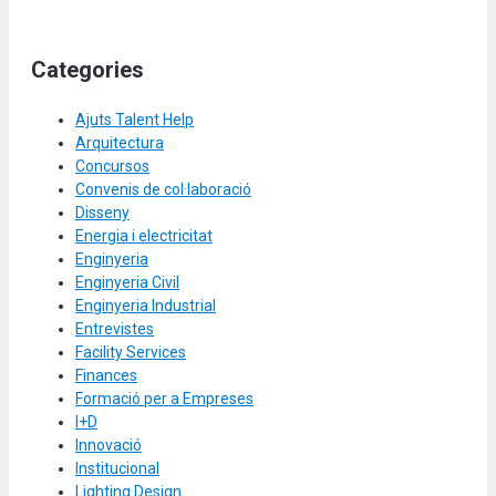
Categories
Ajuts Talent Help
Arquitectura
Concursos
Convenis de col·laboració
Disseny
Energia i electricitat
Enginyeria
Enginyeria Civil
Enginyeria Industrial
Entrevistes
Facility Services
Finances
Formació per a Empreses
I+D
Innovació
Institucional
Lighting Design