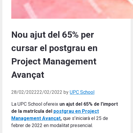
Nou ajut del 65% per
cursar el postgrau en
Project Management
Avançat
28/02/2022
22/02/2022
by
UPC School
La UPC School ofereix
un ajut del 65% de l’import
de la matrícula del
postgrau en Project
Management Avançat
,
que s’iniciarà el 25 de
febrer de 2022 en modalitat presencial.