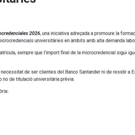
ocredenciales 2026
, una iniciativa adreçada a promoure la formaci
r microcredencials universitàries en àmbits amb alta demanda labor
trícula, sempre que l’import final de la microcredencial sigui igu
 necessitat de ser clientes del Banco Santander ni de residir a E
o de titulació universitària prèvia.
ria: