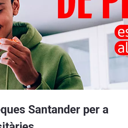
ques Santander per a
itàries