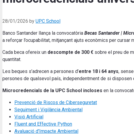
28/01/2026
by
UPC School
Banco Santander llança la convocatòria
Becas Santander | Micr
a reforçar l’ocupabilitat, mitjançant ajuts econòmics per cursa
Cada beca ofereix un
descompte de 300 €
sobre el preu de ma
quantitat.
Les beques s’adrecen a persones d’
entre 18 i 64 anys
, sense
persones de qualsevol país, independentment de si disposen o n
Microcredencials de la UPC School incloses
en la convocatò
Prevenció de Riscos de Ciberseguretat
Seguiment i Vigilància Ambiental
Visió Artificial
Fluent and Effective Python
Avaluació d’Impacte Ambiental