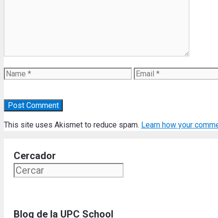
Name
Email
This site uses Akismet to reduce spam.
Learn how your comme
Cercador
Blog de la UPC School