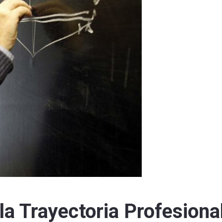
la Trayectoria Profesiona