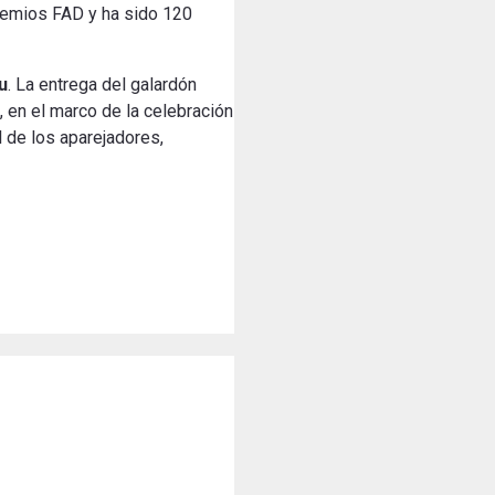
Premios FAD y ha sido 120
u
. La entrega del galardón
t, en el marco de la celebración
l de los aparejadores,