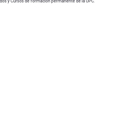
ados y Cursos de formación permanente de la UPC.