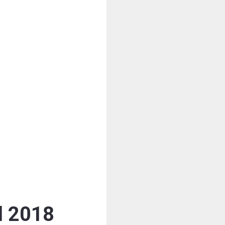
l 2018