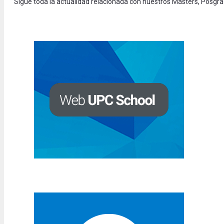
Sigue toda la actualidad relacionada con nuestros Másters, Posgr