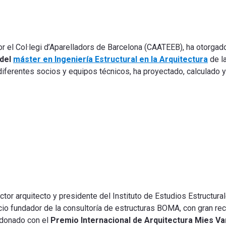
or el
Col·legi d’Aparelladors de Barcelona (CAATEEB)
, ha otorgad
 del
máster en Ingeniería Estructural en la Arquitectura
de l
 diferentes socios y equipos técnicos, ha proyectado, calculado 
tor arquitecto y presidente del Instituto de Estudios Estructura
o fundador de la consultoría de estructuras BOMA, con gran reco
ardonado con el
Premio Internacional de Arquitectura Mies Va