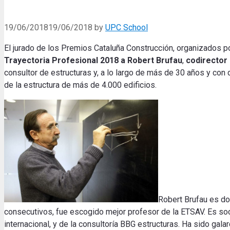
19/06/2018
19/06/2018
by
UPC School
El jurado de los Premios Cataluña Construcción, organizados p
Trayectoria Profesional 2018 a Robert Brufau
,
codirector
consultor de estructuras y, a lo largo de más de 30 años y con
de la estructura de más de 4.000 edificios.
Robert Brufau es doc
consecutivos, fue escogido mejor profesor de la ETSAV. Es soci
internacional, y de la consultoría BBG estructuras. Ha sido gal