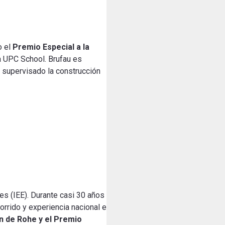
o el
Premio Especial a la
a UPC School. Brufau es
y supervisado la construcción
les (IEE). Durante casi 30 años
rrido y experiencia nacional e
n de Rohe y el Premio