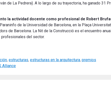
esván de La Pedrera). A lo largo de su trayectoria, ha ganado 31 
anto la actividad docente como profesional de Robert Brufa
Paraninfo de la Universidad de Barcelona, ​​en la Plaça Universita
adors de Barcelona
. La Nit de la Construcció es el encuentro anua
 profesionales del sector.
ción
,
estructuras
,
estructuras en la arquitectura
,
premios
 Alliance