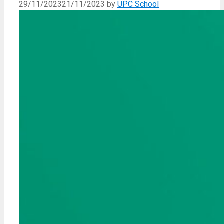
29/11/2023
21/11/2023
by
UPC School