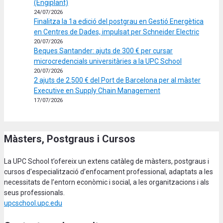
(Engiplant)
24/07/2026
Finalitza la 1a edició del postgrau en Gestió Energètica
en Centres de Dades, impulsat per Schneider Electric
20/07/2026
Beques Santander: ajuts de 300 € per cursar
microcredencials universitàries a la UPC School
20/07/2026
2 ajuts de 2.500 € del Port de Barcelona per al màster
Executive en Supply Chain Management
17/07/2026
Màsters, Postgraus i Cursos
La UPC School t’ofereix un extens catàleg de màsters, postgraus i
cursos d'especialització d’enfocament professional, adaptats a les
necessitats de l’entorn econòmic i social, a les organitzacions i als
seus professionals.
upcschool.upc.edu