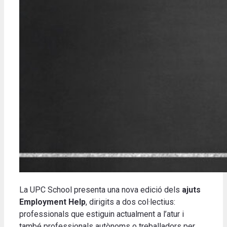
La UPC School presenta una nova edició dels
ajuts
Employment Help
, dirigits a dos col·lectius:
professionals que estiguin actualment a l’atur i
també professionals autònoms o treballadors per