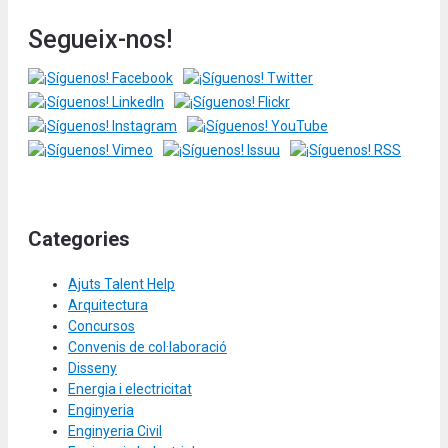
Segueix-nos!
Categories
Ajuts Talent Help
Arquitectura
Concursos
Convenis de col·laboració
Disseny
Energia i electricitat
Enginyeria
Enginyeria Civil