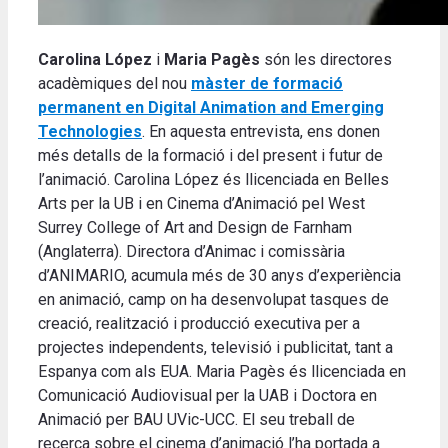
Carolina López
i
Maria Pagès
són les directores
acadèmiques del nou
màster de formació
permanent en Digital Animation and Emerging
Technologies
. En aquesta entrevista, ens donen
més detalls de la formació i del present i futur de
l’animació. Carolina López és llicenciada en Belles
Arts per la UB i en Cinema d’Animació pel West
Surrey College of Art and Design de Farnham
(Anglaterra). Directora d’Animac i comissària
d’ANIMARIO, acumula més de 30 anys d’experiència
en animació, camp on ha desenvolupat tasques de
creació, realització i producció executiva per a
projectes independents, televisió i publicitat, tant a
Espanya com als EUA. Maria Pagès és llicenciada en
Comunicació Audiovisual per la UAB i Doctora en
Animació per BAU UVic-UCC. El seu treball de
recerca sobre el cinema d’animació l’ha portada a