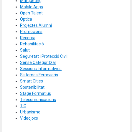
Màrqueting
Mobile Apps
Open Talent
Òptica
Projectes Alumni
Promocions
Recerca
Rehabilitació
Salut
Seguretat i Protecció Civil
Sense Categoritzar
Sessions Informatives
Sistemes Ferroviaris
Smart Cities
Sostenibilitat
Stage Formatius
Telecomunicacions
TIC
Urbanisme
Videojocs