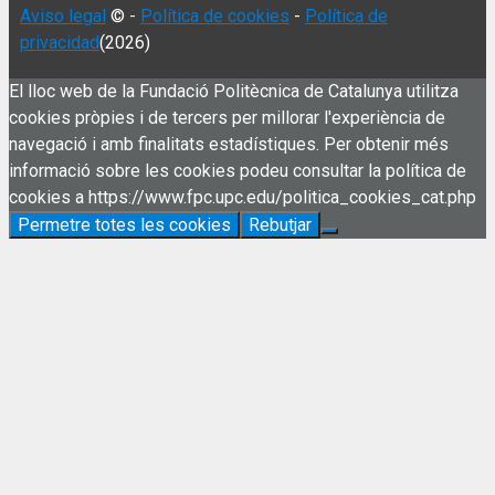
Aviso legal
© -
Política de cookies
-
Política de
privacidad
(2026)
El lloc web de la Fundació Politècnica de Catalunya utilitza
cookies pròpies i de tercers per millorar l'experiència de
navegació i amb finalitats estadístiques. Per obtenir més
informació sobre les cookies podeu consultar la política de
cookies a https://www.fpc.upc.edu/politica_cookies_cat.php
Permetre totes les cookies
Rebutjar