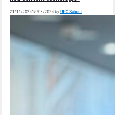
21/11/2024
15/03/2024
by
UPC School