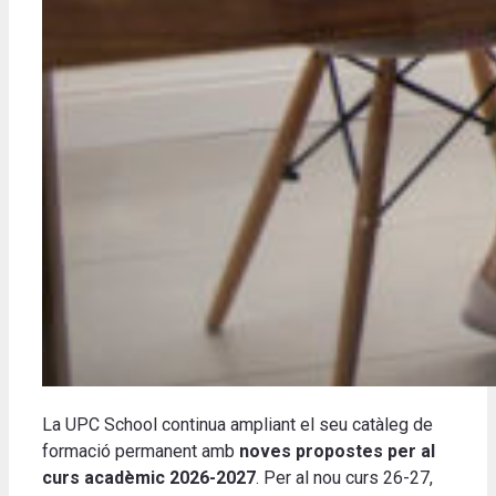
La UPC School continua ampliant el seu catàleg de
formació permanent amb
noves propostes per al
curs acadèmic 2026-2027
. Per al nou curs 26-27,