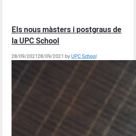
Els nous màsters i postgraus de
la UPC School
28/09/2021
28/09/2021
by
UPC School