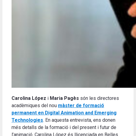
Carolina López
i
Maria Pagès
són les directores
acadèmiques del nou
màster de formació
permanent en Digital Animation and Emerging
Technologies
. En aquesta entrevista, ens donen
més detalls de la formació i del present i futur de
l’animació. Carolina López és llicenciada en Belles