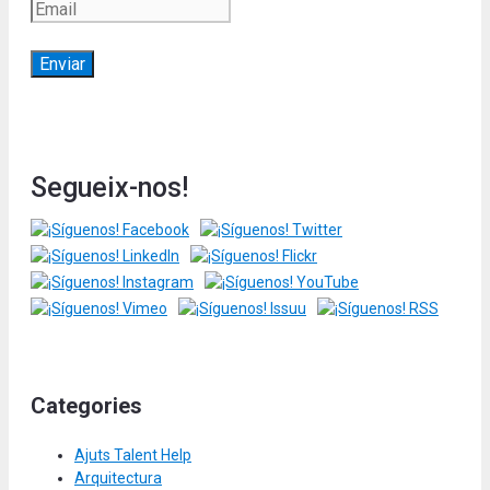
Segueix-nos!
Categories
Ajuts Talent Help
Arquitectura