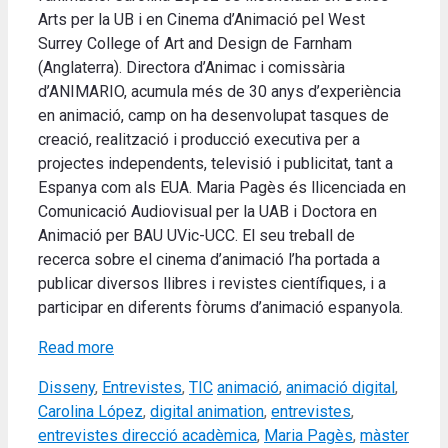
Arts per la UB i en Cinema d’Animació pel West
Surrey College of Art and Design de Farnham
(Anglaterra). Directora d’Animac i comissària
d’ANIMARIO, acumula més de 30 anys d’experiència
en animació, camp on ha desenvolupat tasques de
creació, realització i producció executiva per a
projectes independents, televisió i publicitat, tant a
Espanya com als EUA. Maria Pagès és llicenciada en
Comunicació Audiovisual per la UAB i Doctora en
Animació per BAU UVic-UCC. El seu treball de
recerca sobre el cinema d’animació l’ha portada a
publicar diversos llibres i revistes científiques, i a
participar en diferents fòrums d’animació espanyola.
Read more
Categories
Tags
Disseny
,
Entrevistes
,
TIC
animació
,
animació digital
,
Carolina López
,
digital animation
,
entrevistes
,
entrevistes direcció acadèmica
,
Maria Pagès
,
màster