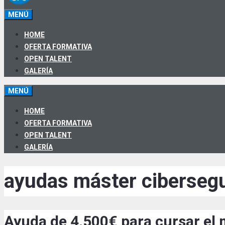
MENÚ
HOME
OFERTA FORMATIVA
OPEN TALENT
GALERÍA
MENÚ
HOME
OFERTA FORMATIVA
OPEN TALENT
GALERÍA
ayudas máster ciberseg
Ayuda de 4.500€ para cursar el