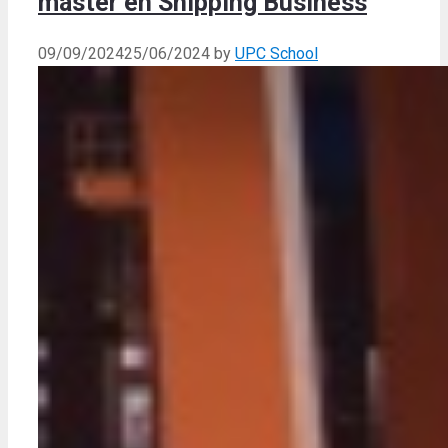
máster en Shipping Business
09/09/2024
25/06/2024
by
UPC School