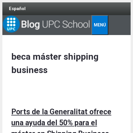
Skip
Español
to
content
MENÚ
beca máster shipping
business
Ports de la Generalitat ofrece
una ayuda del 50% para el