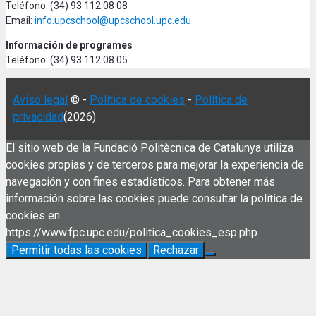
Teléfono: (34) 93 112 08 08
Email:
info.upcschool@upcschool.upc.edu
Información de programes
Teléfono: (34) 93 112 08 05
Aviso legal
© -
Política de cookies
-
Política de
privacidad
(2026)
El sitio web de la Fundació Politècnica de Catalunya utiliza
cookies propias y de terceros para mejorar la experiencia de
navegación y con fines estadísticos. Para obtener más
información sobre las cookies puede consultar la política de
cookies en
https://www.fpc.upc.edu/politica_cookies_esp.php
Permitir todas las cookies
Rechazar