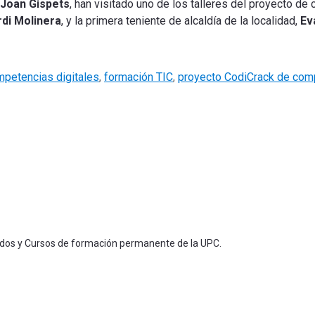
Joan Gispets
, han visitado uno de los talleres del proyecto de 
rdi Molinera
, y la primera teniente de alcaldía de la localidad,
Ev
petencias digitales
,
formación TIC
,
proyecto CodiCrack de comp
ados y Cursos de formación permanente de la UPC.