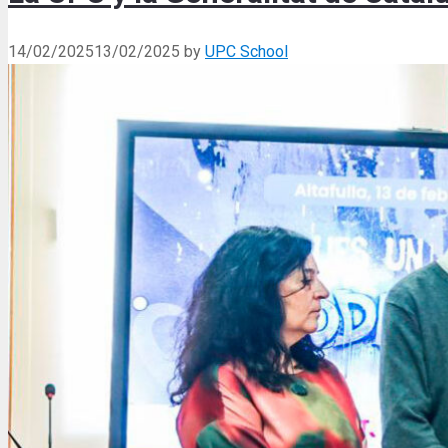
14/02/2025
13/02/2025
by
UPC School