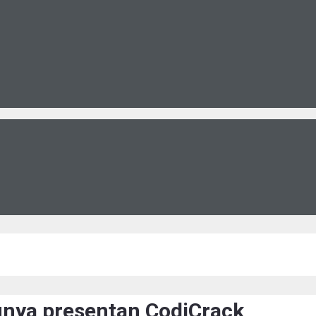
lunya presentan CodiCrack