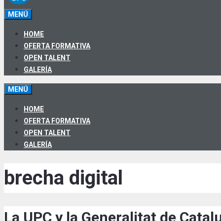
MENÚ
HOME
OFERTA FORMATIVA
OPEN TALENT
GALERÍA
MENÚ
HOME
OFERTA FORMATIVA
OPEN TALENT
GALERÍA
brecha digital
La UPC y la Generalitat de Cata