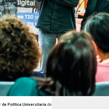
 de Política Universitaria
de