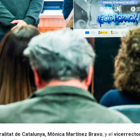
ralitat de Catalunya, Mònica Martínez Bravo
, y el
vicerrector