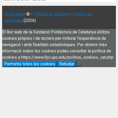
Aviso legal
© -
Política de cookies
-
Política de
privacidad
(2026)
El lloc web de la Fundació Politècnica de Catalunya utilitza
cookies pròpies i de tercers per millorar l'experiència de
navegació i amb finalitats estadístiques. Per obtenir més
informació sobre les cookies podeu consultar la política de
cookies a https://www.fpc.upc.edu/politica_cookies_cat.php
Permetre totes les cookies
Rebutjar