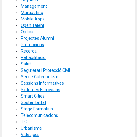
Management
Màrqueting
Mobile Apps
Open Talent
Òptica
Projectes Alumni
Promocions
Recerca
Rehabilitació
Salut
Seguretat i Protecció Civil
Sense Categoritzar
Sessions Informatives
Sistemes Ferroviaris
Smart Cities
Sostenibilitat
Stage Formatius
Telecomunicacions
TIC
Urbanisme
Videojocs