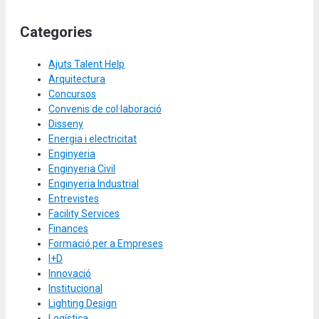
Categories
Ajuts Talent Help
Arquitectura
Concursos
Convenis de col·laboració
Disseny
Energia i electricitat
Enginyeria
Enginyeria Civil
Enginyeria Industrial
Entrevistes
Facility Services
Finances
Formació per a Empreses
I+D
Innovació
Institucional
Lighting Design
Logística