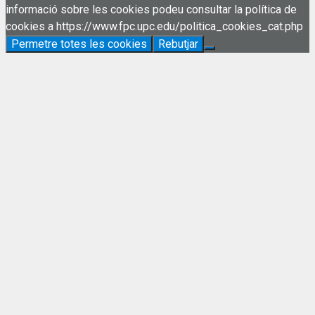
informació sobre les cookies podeu consultar la política de
cookies a https://www.fpc.upc.edu/politica_cookies_cat.php
Permetre totes les cookies
Rebutjar