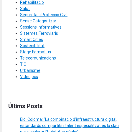
Rehabilitació
Salut
Seguretat i Protecció Civil
Sense Categoritzar
Sessions Informatives
Sistemes Ferroviaris
Smart Cities
Sostenibilitat
Stage Formatius
Telecomunicacions
TIC
Urbanisme
Videojocs
Últims Posts
Eloi Coloma: “La combinació d’infraestructura digital,
estàndards compartits i talent especialitzat és la clau
per accelerar l’habitatge públic”