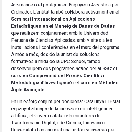
Assurance o el postgrau en Enginyeria Assistida per
Ordinador. L’entitat també col·labora activament en el
Seminari Internacional en Aplicacions
Estadístiques en el Maneig de Bases de Dades
que realitzem conjuntament amb la Universidad
Peruana de Ciencias Aplicadas, amb visites a les
instal·lacions i conferències en el marc del programa.
A més a més, des de la unitat de solucions
formatives a mida de la UPC School, també
desenvolupem dos programes
adhoc
per al BSC: el
curs en Comprensió del Procés Científic
i
Metodologia d’Investigació
i el
curs en Mètodes
Àgils Avançats
.
En un esforç conjunt per posicionar Catalunya i l’Estat
espanyol al mapa de la innovació en intel·ligència
artificial, el Govern català i els ministeris de
Transformació Digital, i de Ciència, Innovació i
Universitats han anunciat una històrica inversió per