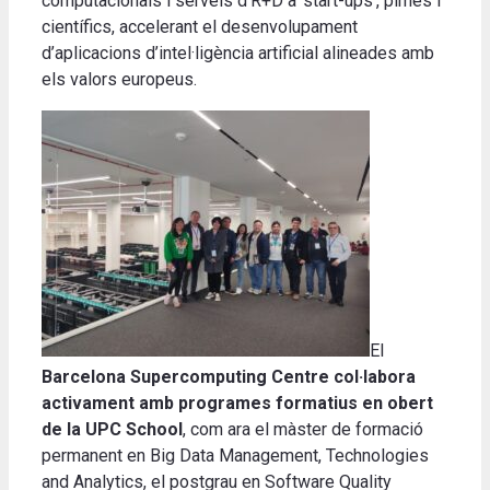
computacionals i serveis d’R+D a ‘start-ups’, pimes i
científics, accelerant el desenvolupament
d’aplicacions d’intel·ligència artificial alineades amb
els valors europeus.
El
Barcelona Supercomputing Centre col·labora
activament amb programes formatius en obert
de la UPC School
, com ara el màster de formació
permanent en Big Data Management, Technologies
and Analytics, el postgrau en Software Quality