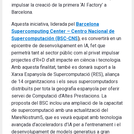
impulsar la creació de la primera ‘AI Factory’ a
Barcelona.
Aquesta iniciativa, liderada pel
Barcelona
Supercomputing Center – Centro Nacional de
Supercomputación (BSC-CNS
)
, es convertirà en un
epicentre de desenvolupament en IA, fet que
permetrà tant al sector públic com al privat impulsar
projectes d’R+D d’alt impacte en ciència i tecnologia.
Amb aquesta finalitat, també es donarà suport a la
Xarxa Espanyola de Supercomputació (RES), aliança
de 14 organitzacions i els seus supercomputadors
distribuïts per tota la geografia espanyola per oferir
servei de Computació d’Altes Prestacions. La
proposta del BSC inclou una ampliació de la capacitat
de supercomputació amb una actualització del
MareNostrum5, que es veurà equipat amb tecnologia
avançada d’acceleradors d’IA per a l’entrenament i el
desenvolupament de models generatius a gran