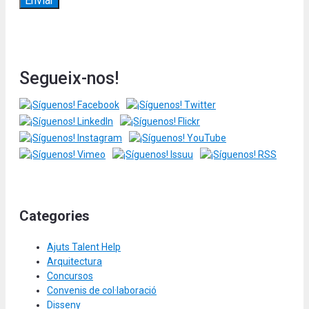
Segueix-nos!
Categories
Ajuts Talent Help
Arquitectura
Concursos
Convenis de col·laboració
Disseny