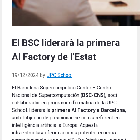
El BSC liderarà la primera
AI Factory de l’Estat
19/12/2024
by
UPC School
El Barcelona Supercomputing Center – Centro
Nacional de Supercomputación (
BSC-CNS
), soci
col·laborador en programes formatius de la UPC
School, liderarà la
primera AI Factory a Barcelona
,
amb l’objectiu de posicionar-se com a referent en
intel·ligència artificial a Europa. Aquesta
infraestructura oferirà accés a potents recursos