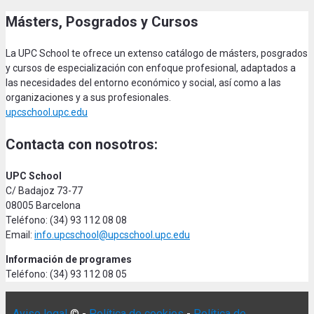
Másters, Posgrados y Cursos
La UPC School te ofrece un extenso catálogo de másters, posgrados
y cursos de especialización con enfoque profesional, adaptados a
las necesidades del entorno económico y social, así como a las
organizaciones y a sus profesionales.
upcschool.upc.edu
Contacta con nosotros:
UPC School
C/ Badajoz 73-77
08005 Barcelona
Teléfono: (34) 93 112 08 08
Email:
info.upcschool@upcschool.upc.edu
Información de programes
Teléfono: (34) 93 112 08 05
Aviso legal
© -
Política de cookies
-
Política de