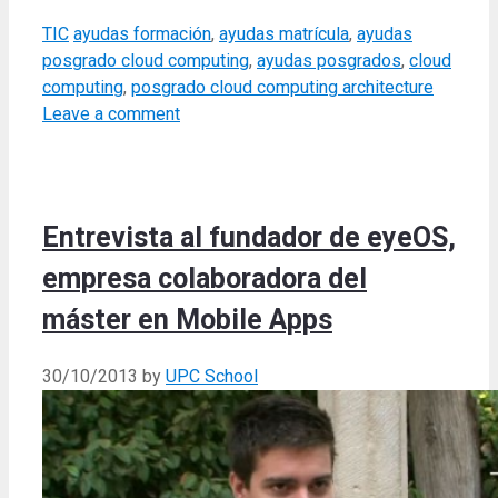
Categories
Tags
TIC
ayudas formación
,
ayudas matrícula
,
ayudas
posgrado cloud computing
,
ayudas posgrados
,
cloud
computing
,
posgrado cloud computing architecture
Leave a comment
Entrevista al fundador de eyeOS,
empresa colaboradora del
máster en Mobile Apps
30/10/2013
by
UPC School