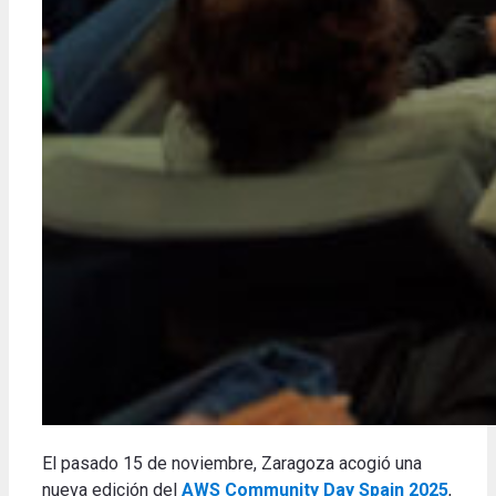
El pasado 15 de noviembre, Zaragoza acogió una
nueva edición del
AWS Community Day Spain 2025
,