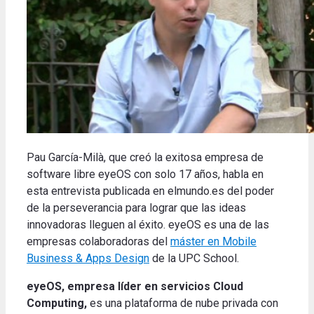
Pau García-Milà, que creó la exitosa empresa de
software libre eyeOS con solo 17 años, habla en
esta entrevista publicada en elmundo.es del poder
de la perseverancia para lograr que las ideas
innovadoras lleguen al éxito. eyeOS es una de las
empresas colaboradoras del
máster en Mobile
Business & Apps Design
de la UPC School.
eyeOS, empresa líder en servicios Cloud
Computing,
es una plataforma de nube privada con