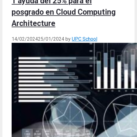
1 ayuda del 25% para el
posgrado en Cloud Computing
Architecture
14/02/2024
25/01/2024
by
UPC School