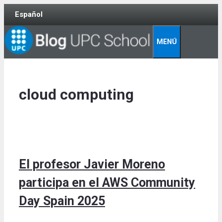
Skip
Español
to
content
MENÚ
cloud computing
El profesor Javier Moreno
participa en el AWS Community
Day Spain 2025