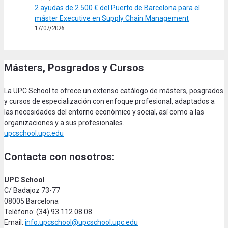
2 ayudas de 2.500 € del Puerto de Barcelona para el
máster Executive en Supply Chain Management
17/07/2026
Másters, Posgrados y Cursos
La UPC School te ofrece un extenso catálogo de másters, posgrados
y cursos de especialización con enfoque profesional, adaptados a
las necesidades del entorno económico y social, así como a las
organizaciones y a sus profesionales.
upcschool.upc.edu
Contacta con nosotros:
UPC School
C/ Badajoz 73-77
08005 Barcelona
Teléfono: (34) 93 112 08 08
Email:
info.upcschool@upcschool.upc.edu