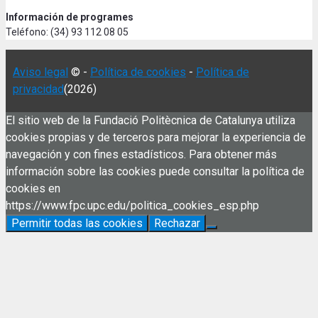
Información de programes
Teléfono: (34) 93 112 08 05
Aviso legal
© -
Política de cookies
-
Política de
privacidad
(2026)
El sitio web de la Fundació Politècnica de Catalunya utiliza
cookies propias y de terceros para mejorar la experiencia de
navegación y con fines estadísticos. Para obtener más
información sobre las cookies puede consultar la política de
cookies en
https://www.fpc.upc.edu/politica_cookies_esp.php
Permitir todas las cookies
Rechazar