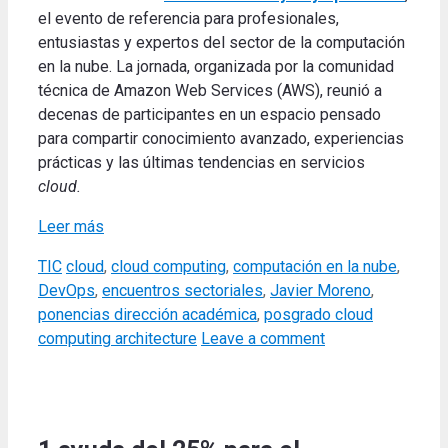
el evento de referencia para profesionales,
entusiastas y expertos del sector de la computación
en la nube. La jornada, organizada por la comunidad
técnica de Amazon Web Services (AWS), reunió a
decenas de participantes en un espacio pensado
para compartir conocimiento avanzado, experiencias
prácticas y las últimas tendencias en servicios
cloud.
Leer más
Categories
Tags
TIC
cloud
,
cloud computing
,
computación en la nube
,
DevOps
,
encuentros sectoriales
,
Javier Moreno
,
ponencias dirección académica
,
posgrado cloud
computing architecture
Leave a comment