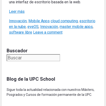
una interfaz de escritorio basada en la web.
Leer más
Categories
Tags
Innovación
,
Mobile Apps
cloud computing
,
escritorio
en la nube
,
eyeOS
,
Innovación
,
master mobile apps
,
software libre
Leave a comment
Buscador
Blog de la UPC Schoo
l
Sigue toda la actualidad relacionada con nuestros Másters,
Posgrados y Cursos de formación permanente de la UPC.