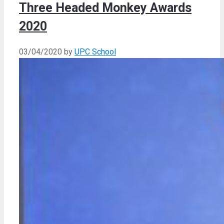
Three Headed Monkey Awards
2020
03/04/2020
by
UPC School