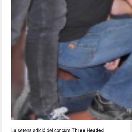
La setena edició del concurs
Three Headed