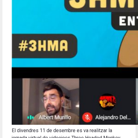
El divendres 11 de desembre es va realitzar la
jornada virtual de videojocs Three Headed Monkey