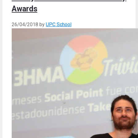
Awards
26/04/2018
by
UPC School