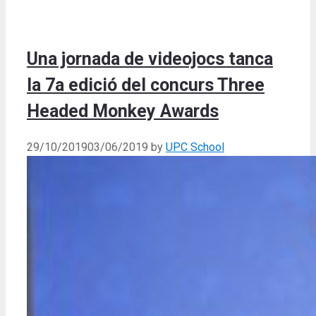
Una jornada de videojocs tanca
la 7a edició del concurs Three
Headed Monkey Awards
29/10/2019
03/06/2019
by
UPC School