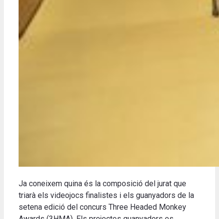
Ja coneixem quina és la composició del jurat que
triarà els videojocs finalistes i els guanyadors de la
setena edició del concurs Three Headed Monkey
Awards (3HMA). Els projectes guanyadors es