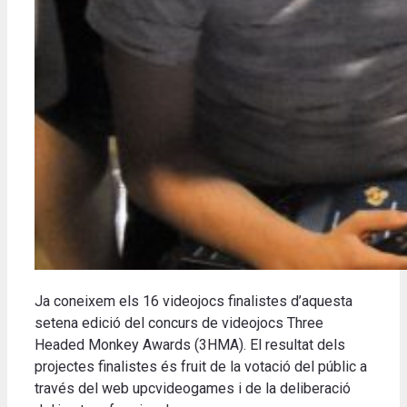
Ja coneixem els 16 videojocs finalistes d’aquesta
setena edició del concurs de videojocs Three
Headed Monkey Awards (3HMA). El resultat dels
projectes finalistes és fruit de la votació del públic a
través del web upcvideogames i de la deliberació