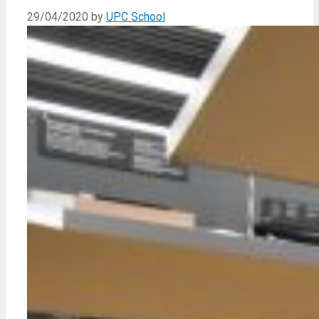
29/04/2020
by
UPC School