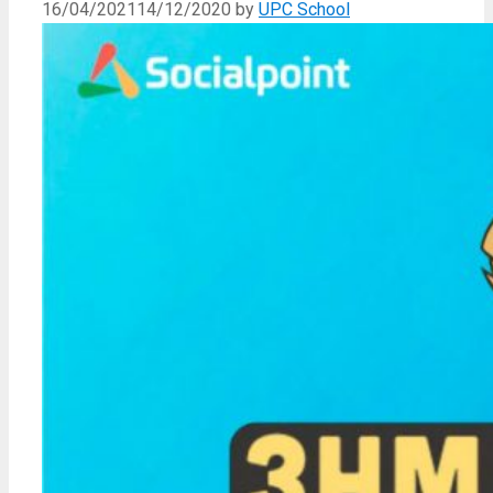
16/04/2021
14/12/2020
by
UPC School