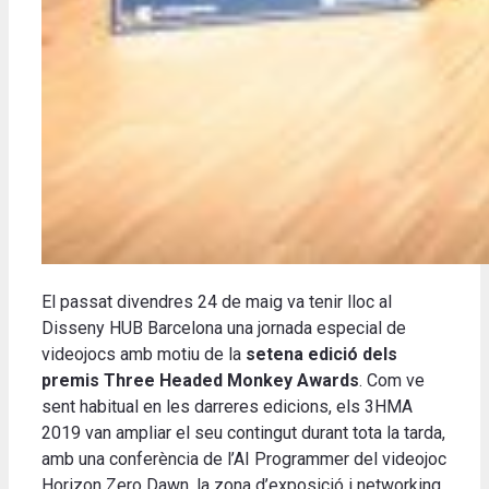
El passat divendres 24 de maig va tenir lloc al
Disseny HUB Barcelona una jornada especial de
videojocs amb motiu de la
setena edició dels
premis Three Headed Monkey Awards
. Com ve
sent habitual en les darreres edicions, els 3HMA
2019 van ampliar el seu contingut durant tota la tarda,
amb una conferència de l’AI Programmer del videojoc
Horizon Zero Dawn, la zona d’exposició i networking