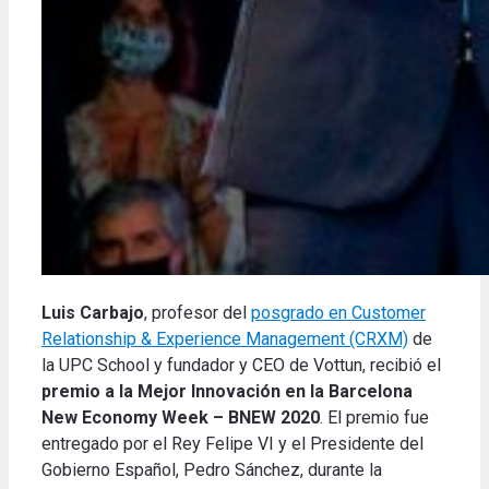
Luis Carbajo
, profesor del
posgrado en Customer
Relationship & Experience Management (CRXM)
de
la UPC School y fundador y CEO de Vottun, recibió el
premio a la Mejor Innovación en la Barcelona
New Economy Week – BNEW 2020
. El premio fue
entregado por el Rey Felipe VI y el Presidente del
Gobierno Español, Pedro Sánchez, durante la