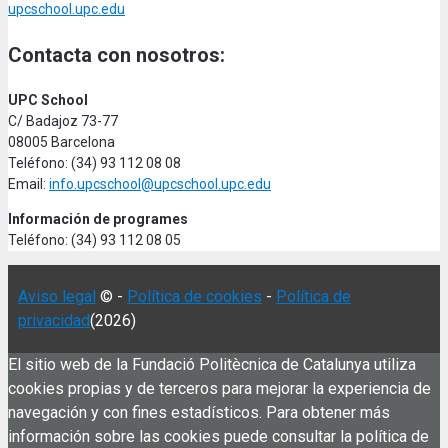
upcschool.upc.edu
Contacta con nosotros:
UPC School
C/ Badajoz 73-77
08005 Barcelona
Teléfono: (34) 93 112 08 08
Email:
info.upcschool@upcschool.upc.edu
Información de programes
Teléfono: (34) 93 112 08 05
Aviso legal
© -
Política de cookies
-
Política de
privacidad
(2026)
El sitio web de la Fundació Politècnica de Catalunya utiliza
cookies propias y de terceros para mejorar la experiencia de
navegación y con fines estadísticos. Para obtener más
información sobre las cookies puede consultar la política de