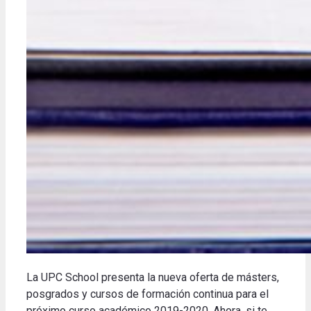
La UPC School presenta la nueva oferta de másters,
posgrados y cursos de formación continua para el
próximo curso académico 2019-2020. Ahora, si te