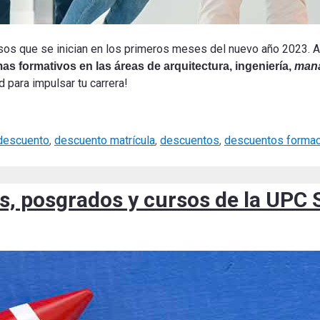
sos que se inician en los primeros meses del nuevo año 2023. 
s formativos en las áreas de arquitectura, ingeniería,
man
 para impulsar tu carrera!
descuento
,
descuento matrícula
,
descuentos
,
descuentos formac
s, posgrados y cursos de la UPC 