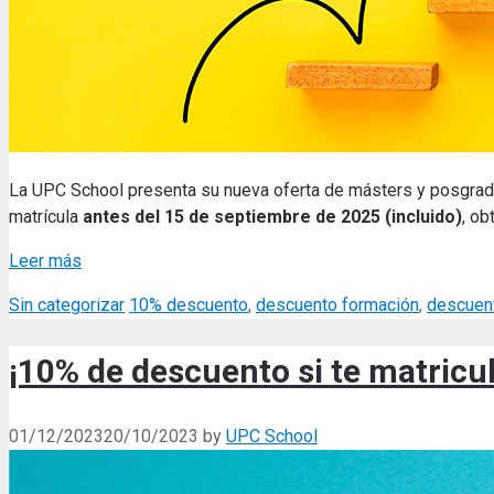
La UPC School presenta su nueva oferta de másters y posgrad
matrícula
antes del 15 de septiembre de 2025 (incluido)
, o
Leer más
Categories
Tags
Sin categorizar
10% descuento
,
descuento formación
,
descuen
¡10% de descuento si te matricul
01/12/2023
20/10/2023
by
UPC School