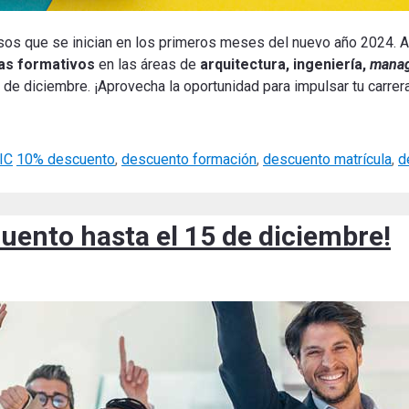
sos que se inician en los primeros meses del nuevo año 2024. 
as formativos
en las áreas de
arquitectura, ingeniería,
manag
5 de diciembre. ¡Aprovecha la oportunidad para impulsar tu carrer
Tags
IC
10% descuento
,
descuento formación
,
descuento matrícula
,
d
uento hasta el 15 de diciembre!