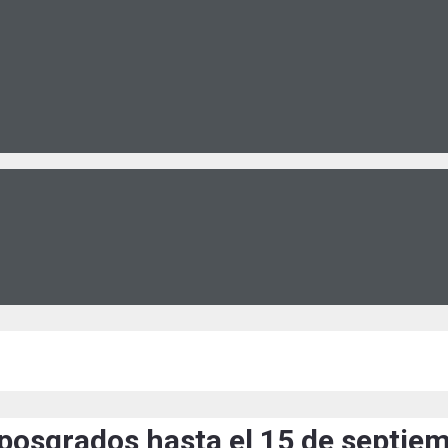
posgrados hasta el 15 de septie