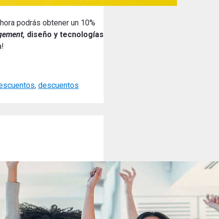
Ahora podrás obtener un 10%
ement,
diseño y tecnologías
a!
escuentos
,
descuentos