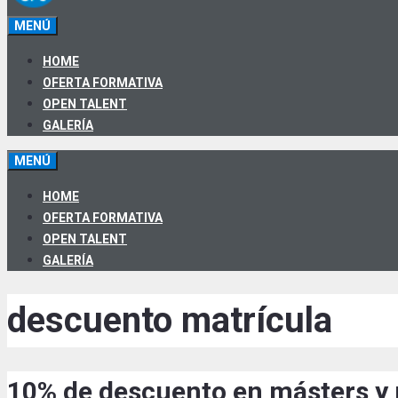
MENÚ
HOME
OFERTA FORMATIVA
OPEN TALENT
GALERÍA
MENÚ
HOME
OFERTA FORMATIVA
OPEN TALENT
GALERÍA
descuento matrícula
10% de descuento en másters y 