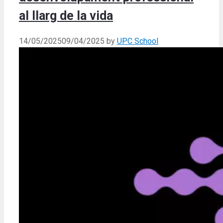
al llarg de la vida
14/05/2025
09/04/2025
by
UPC School