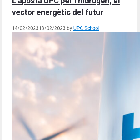
L’aposta UPC per l’hidrogen, el
vector energètic del futur
14/02/2023
13/02/2023
by
UPC School