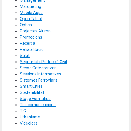
Management
Màrqueting
Mobile Apps
Open Talent
Òptica
Projectes Alumni
Promocions
Recerca
Rehabilitació
Salut
Seguretat i Protecció Civil
Sense Categoritzar
Sessions Informatives
Sistemes Ferroviaris
Smart Cities
Sostenibilitat
Stage Formatius
Telecomunicacions
TIC
Urbanisme
Videojocs