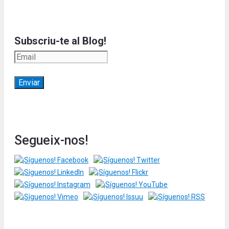
Subscriu-te al Blog!
Segueix-nos!