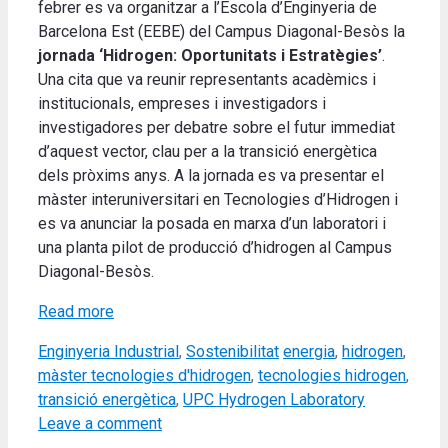
febrer es va organitzar a l’Escola d’Enginyeria de
Barcelona Est (EEBE) del Campus Diagonal-Besòs la
jornada ‘Hidrogen: Oportunitats i Estratègies’
.
Una cita que va reunir representants acadèmics i
institucionals, empreses i investigadors i
investigadores per debatre sobre el futur immediat
d’aquest vector, clau per a la transició energètica
dels pròxims anys. A la jornada es va presentar el
màster interuniversitari en Tecnologies d’Hidrogen i
es va anunciar la posada en marxa d’un laboratori i
una planta pilot de producció d’hidrogen al Campus
Diagonal-Besòs.
Read more
Categories
Tags
Enginyeria Industrial
,
Sostenibilitat
energia
,
hidrogen
,
màster tecnologies d'hidrogen
,
tecnologies hidrogen
,
transició energètica
,
UPC Hydrogen Laboratory
Leave a comment