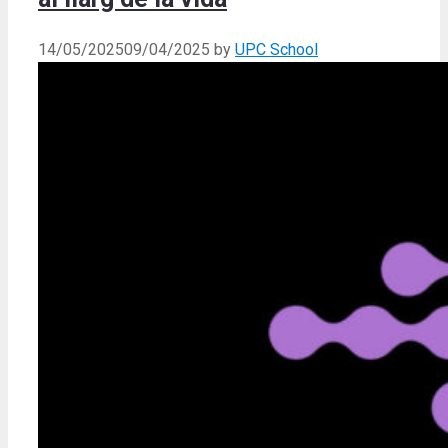
14/05/2025
09/04/2025
by
UPC School