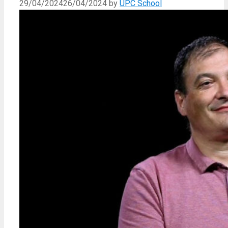
29/04/2024
26/04/2024
by
UPC School