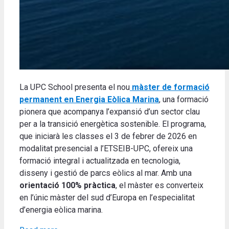
La UPC School presenta el nou
màster de formació
permanent en Energia Eòlica Marina
, una formació
pionera que acompanya l’expansió d’un sector clau
per a la transició energètica sostenible. El programa,
que iniciarà les classes el 3 de febrer de 2026 en
modalitat presencial a l’ETSEIB-UPC, ofereix una
formació integral i actualitzada en tecnologia,
disseny i gestió de parcs eòlics al mar. Amb una
orientació 100% pràctica
, el màster es converteix
en l’únic màster del sud d’Europa en l’especialitat
d’energia eòlica marina.