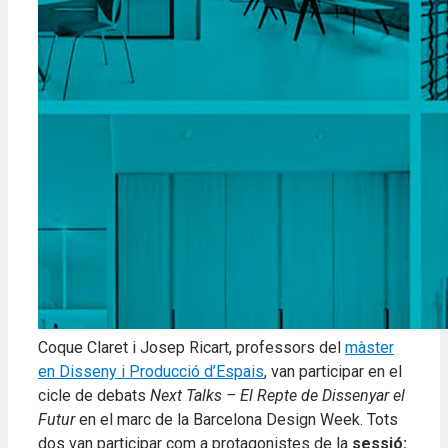
Coque Claret i Josep Ricart, professors del
màster
en Disseny i Producció d’Espais
, van participar en el
cicle de debats
Next Talks – El Repte de Dissenyar el
Futur
en el marc de la Barcelona Design Week. Tots
dos van participar com a protagonistes de la
sessió: