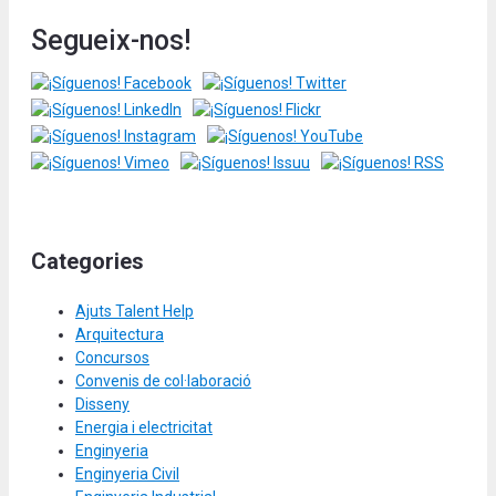
Segueix-nos!
Categories
Ajuts Talent Help
Arquitectura
Concursos
Convenis de col·laboració
Disseny
Energia i electricitat
Enginyeria
Enginyeria Civil