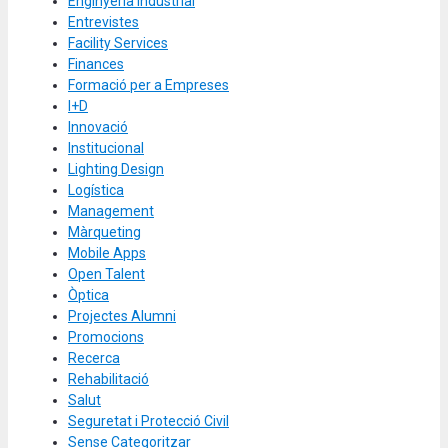
Enginyeria Industrial
Entrevistes
Facility Services
Finances
Formació per a Empreses
I+D
Innovació
Institucional
Lighting Design
Logística
Management
Màrqueting
Mobile Apps
Open Talent
Òptica
Projectes Alumni
Promocions
Recerca
Rehabilitació
Salut
Seguretat i Protecció Civil
Sense Categoritzar