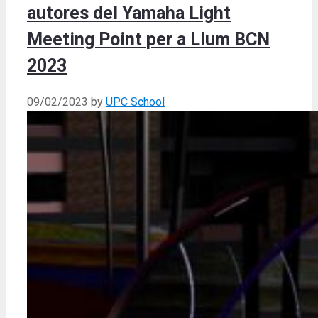
autores del Yamaha Light
Meeting Point per a Llum BCN
2023
09/02/2023
by
UPC School