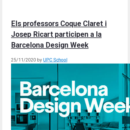
Els professors Coque Claret i
Josep Ricart participen a la
Barcelona Design Week
25/11/2020
by
UPC School