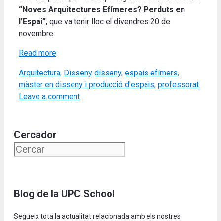
“Noves Arquitectures Efímeres? Perduts en
l’Espai”
, que va tenir lloc el divendres 20 de
novembre.
Read more
Categories
Tags
Arquitectura
,
Disseny
disseny
,
espais efímers
,
màster en disseny i producció d'espais
,
professorat
Leave a comment
Cercador
Blog de la UPC School
Segueix tota la actualitat relacionada amb els nostres