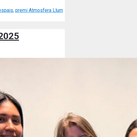
espais
,
premi Atmosfera Llum
 2025