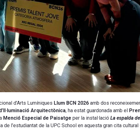
nacional d’Arts Lumíniques
Llum BCN 2026
amb dos reconeixemen
d’Il·luminació Arquitectònica
, ha estat guardonada amb el
Pre
la
Menció Especial de Paisatge
per la instal·lació
La espalda de
e l’estudiantat de la UPC School en aquesta gran cita cultural d