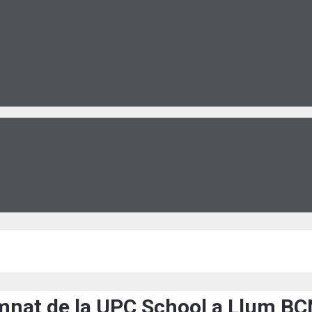
umnat de la UPC School a Llum B