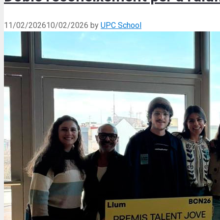
11/02/2026
10/02/2026
by
UPC School