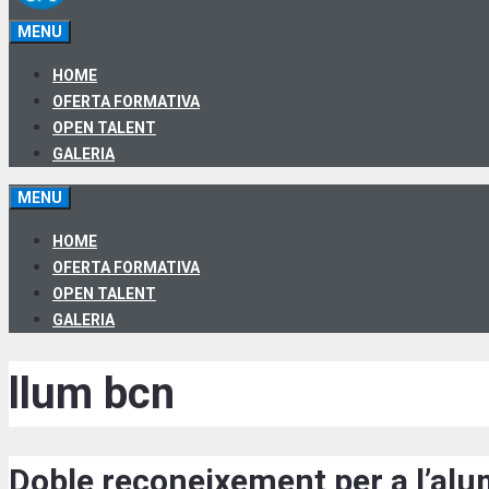
MENU
HOME
OFERTA FORMATIVA
OPEN TALENT
GALERIA
MENU
HOME
OFERTA FORMATIVA
OPEN TALENT
GALERIA
llum bcn
Doble reconeixement per a l’al