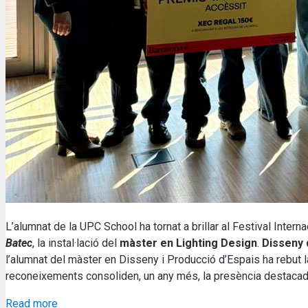
L’alumnat de la UPC School ha tornat a brillar al Festival Inter
Batec
, la instal·lació del
màster en Lighting Design
.
Disseny 
l’alumnat del màster en
Disseny i Producció d’Espais
ha rebut 
reconeixements consoliden, un any més, la presència destacada d
Read more