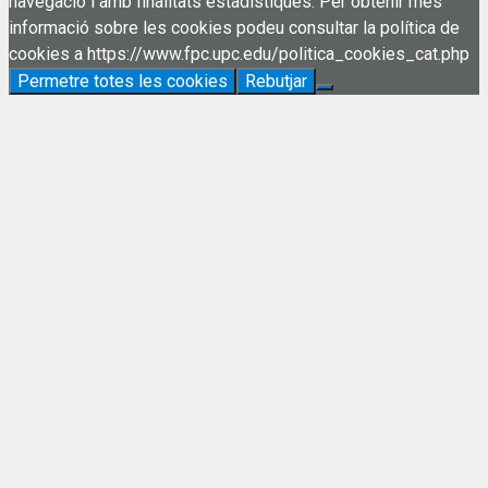
navegació i amb finalitats estadístiques. Per obtenir més
informació sobre les cookies podeu consultar la política de
cookies a https://www.fpc.upc.edu/politica_cookies_cat.php
Permetre totes les cookies
Rebutjar