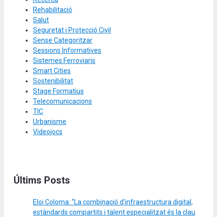
Rehabilitació
Salut
Seguretat i Protecció Civil
Sense Categoritzar
Sessions Informatives
Sistemes Ferroviaris
Smart Cities
Sostenibilitat
Stage Formatius
Telecomunicacions
TIC
Urbanisme
Videojocs
Últims Posts
Eloi Coloma: “La combinació d’infraestructura digital,
estàndards compartits i talent especialitzat és la clau