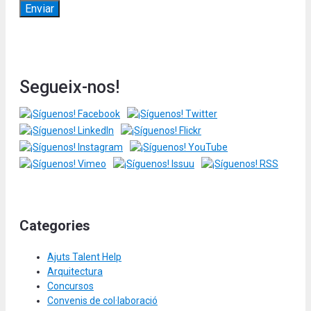
Segueix-nos!
Categories
Ajuts Talent Help
Arquitectura
Concursos
Convenis de col·laboració