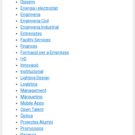
Disseny
Energia i electricitat
Enginyeria
Enginyeria Civil
Enginyeria Industrial
Entrevistes
Facility Services
Finances
Formació per a Empreses
I+D
Innovació
Institucional
Lighting Design
Logística
Management
Màrqueting
Mobile Apps
Open Talent
Òptica
Projectes Alumni
Promocions
Recerca