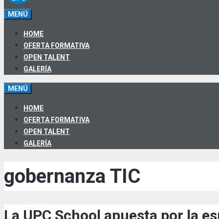
MENÚ
HOME
OFERTA FORMATIVA
OPEN TALENT
GALERÍA
MENÚ
HOME
OFERTA FORMATIVA
OPEN TALENT
GALERÍA
gobernanza TIC
La UPC School apuesta por la esp