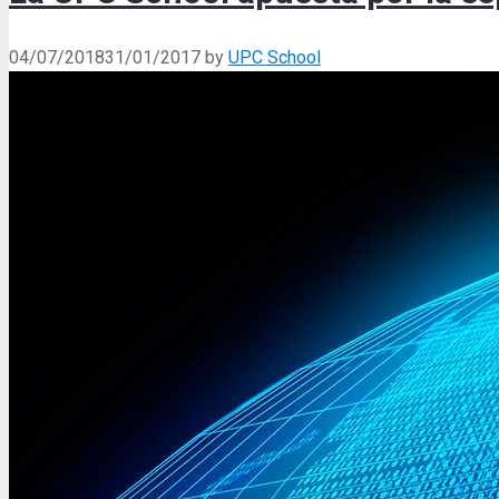
04/07/2018
31/01/2017
by
UPC School