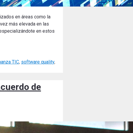
lizados en áreas como la
a vez más elevada en las
 especializándote en estos
nanza TIC
,
software quality
,
acuerdo de