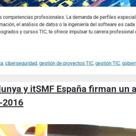
as competencias profesionales. La demanda de perfiles especia
ormación, el análisis de datos o la ingeniería del software es cad
sgrados y cursos TIC, te ofrece impulsar tu carrera profesional
ta
,
ciberseguridad
,
gestión de proyectos TIC
,
gestión TIC
,
gober
alunya y itSMF España firman un 
5-2016