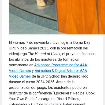
El viernes 7 de noviembre tuvo lugar la Demo Day
UPC Video Games 2025, con la presentación del
videojuego
The Hound of Ulster
, el proyecto final que
los alumnos de los másteres de formación
permanente en
Advanced Programming for AAA
Video Games
y
Animation & Digital Arts for AAA
Video Games
de la UPC School han desarrollado
durante el curso 2024-2025. Antes de la
presentación del juego, los asistentes pudieron
disfrutar de la conferencia “Epictellers’ Recipe: Cook
Your Own Studio”, a cargo de Ricard Pillosu,
cofundador y CEO de Epictellers Entertainment.