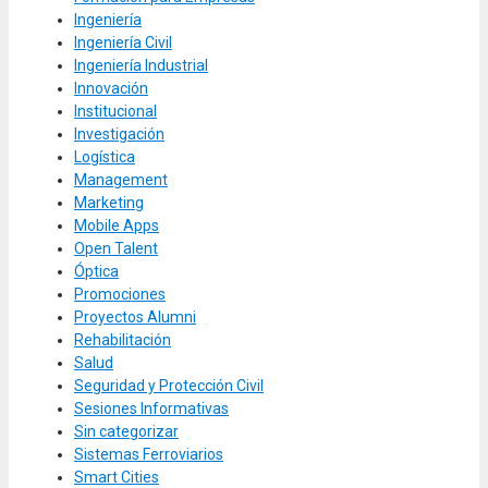
Ingeniería
Ingeniería Civil
Ingeniería Industrial
Innovación
Institucional
Investigación
Logística
Management
Marketing
Mobile Apps
Open Talent
Óptica
Promociones
Proyectos Alumni
Rehabilitación
Salud
Seguridad y Protección Civil
Sesiones Informativas
Sin categorizar
Sistemas Ferroviarios
Smart Cities