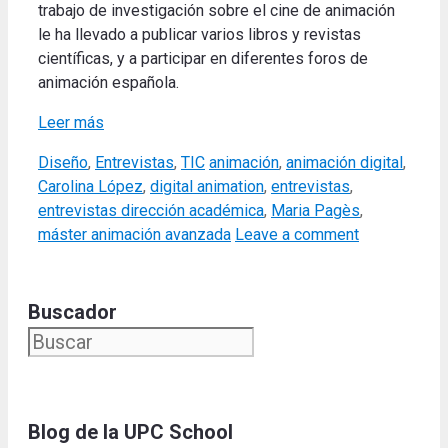
trabajo de investigación sobre el cine de animación
le ha llevado a publicar varios libros y revistas
científicas, y a participar en diferentes foros de
animación española.
Leer más
Categories
Tags
Diseño
,
Entrevistas
,
TIC
animación
,
animación digital
,
Carolina López
,
digital animation
,
entrevistas
,
entrevistas dirección académica
,
Maria Pagès
,
máster animación avanzada
Leave a comment
Buscador
Blog de la UPC Schoo
l