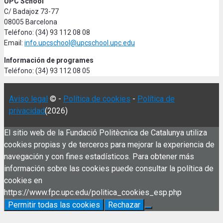
UPC School
C/ Badajoz 73-77
08005 Barcelona
Teléfono: (34) 93 112 08 08
Email:
info.upcschool@upcschool.upc.edu
Información de programes
Teléfono: (34) 93 112 08 05
Aviso legal
© -
Política de cookies
-
Política de
privacidad
(2026)
El sitio web de la Fundació Politècnica de Catalunya utiliza
cookies propias y de terceros para mejorar la experiencia de
navegación y con fines estadísticos. Para obtener más
información sobre las cookies puede consultar la política de
cookies en
https://www.fpc.upc.edu/politica_cookies_esp.php
Permitir todas las cookies
Rechazar