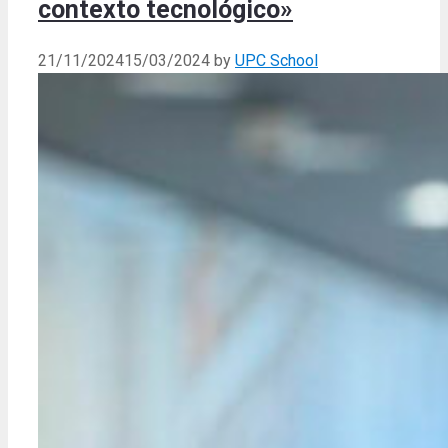
contexto tecnológico»
21/11/2024
15/03/2024
by
UPC School