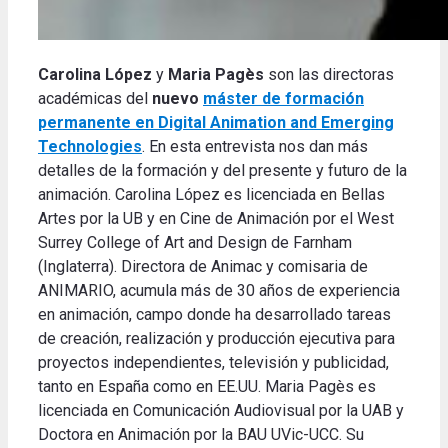
Carolina López
y
Maria Pagès
son las directoras
académicas del
nuevo
máster de formación
permanente en Digital Animation and Emerging
Technologies
. En esta entrevista nos dan más
detalles de la formación y del presente y futuro de la
animación. Carolina López es licenciada en Bellas
Artes por la UB y en Cine de Animación por el West
Surrey College of Art and Design de Farnham
(Inglaterra). Directora de Animac y comisaria de
ANIMARIO, acumula más de 30 años de experiencia
en animación, campo donde ha desarrollado tareas
de creación, realización y producción ejecutiva para
proyectos independientes, televisión y publicidad,
tanto en España como en EE.UU. Maria Pagès es
licenciada en Comunicación Audiovisual por la UAB y
Doctora en Animación por la BAU UVic-UCC. Su