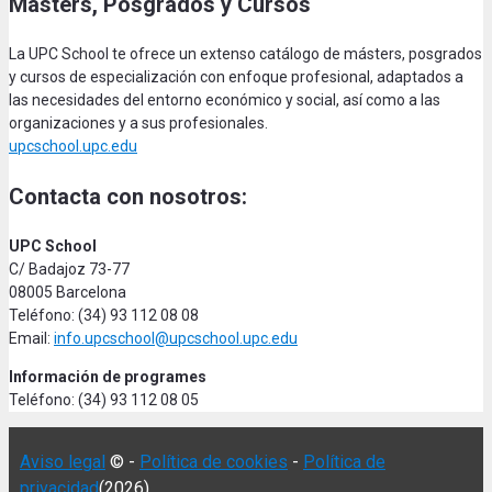
Másters, Posgrados y Cursos
La UPC School te ofrece un extenso catálogo de másters, posgrados
y cursos de especialización con enfoque profesional, adaptados a
las necesidades del entorno económico y social, así como a las
organizaciones y a sus profesionales.
upcschool.upc.edu
Contacta con nosotros:
UPC School
C/ Badajoz 73-77
08005 Barcelona
Teléfono: (34) 93 112 08 08
Email:
info.upcschool@upcschool.upc.edu
Información de programes
Teléfono: (34) 93 112 08 05
Aviso legal
© -
Política de cookies
-
Política de
privacidad
(2026)