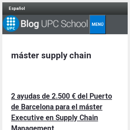
Skip
Español
to
content
MENÚ
máster supply chain
2 ayudas de 2.500 € del Puerto
de Barcelona para el máster
Executive en Supply Chain
Management