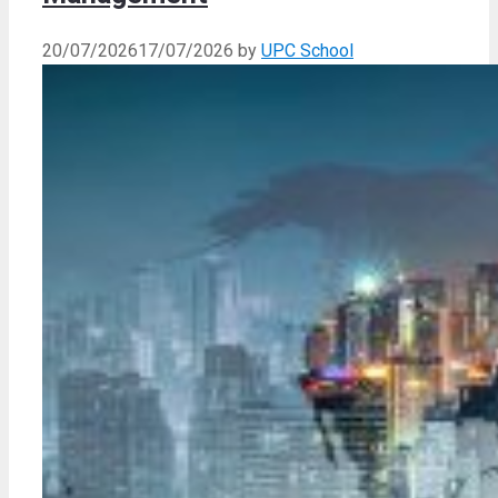
20/07/2026
17/07/2026
by
UPC School