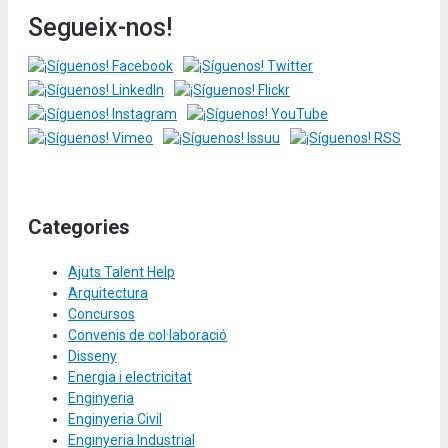
Segueix-nos!
Categories
Ajuts Talent Help
Arquitectura
Concursos
Convenis de col·laboració
Disseny
Energia i electricitat
Enginyeria
Enginyeria Civil
Enginyeria Industrial