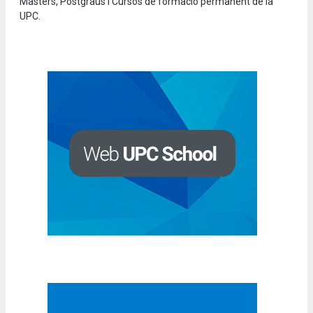
Màsters, Postgraus i Cursos de formació permanent de la
UPC.