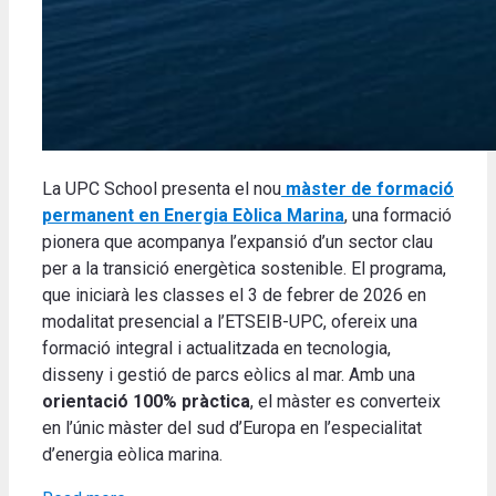
La UPC School presenta el nou
màster de formació
permanent en Energia Eòlica Marina
, una formació
pionera que acompanya l’expansió d’un sector clau
per a la transició energètica sostenible. El programa,
que iniciarà les classes el 3 de febrer de 2026 en
modalitat presencial a l’ETSEIB-UPC, ofereix una
formació integral i actualitzada en tecnologia,
disseny i gestió de parcs eòlics al mar. Amb una
orientació 100% pràctica
, el màster es converteix
en l’únic màster del sud d’Europa en l’especialitat
d’energia eòlica marina.