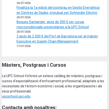
24/07/2026
Finalitza la 1a edició del postgrau en Gestió Energètica
en Centres de Dades, impulsat per Schneider Electric
20/07/2026
Beques Santander: ajuts de 300 € per cursar
microcredencials universitàries a la UPC School
20/07/2026
2 ajuts de 2.500 € del Port de Barcelona per al màster
Executive en Supply Chain Management
17/07/2026
Màsters, Postgraus i Cursos
La UPC School t’ofereix un extens catàleg de màsters, postgraus i
cursos d'especialització d’enfocament professional, adaptats a les
necessitats de l’entorn econòmic i social, a les organitzacions i als
seus professionals.
upcschool.upc.edu
Contacta amb nosaltres: