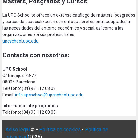
Másters, Posgrados y Cursos
La UPC School te ofrece un extenso catálogo de másters, posgrados
y cursos de especialización con enfoque profesional, adaptados a
las necesidades del entorno económico y social, así como a las
organizaciones y a sus profesionales.
upcschool.upc.edu
Contacta con nosotros:
UPC School
C/ Badajoz 73-77
08005 Barcelona
Teléfono: (34) 93 112 08 08
Email:
info.upcschool@upcschool.upc.edu
Información de programes
Teléfono: (34) 93 112 08 05
Aviso legal
© -
Política de cookies
-
Política de
privacidad
(2026)