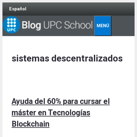
Skip
Español
to
content
MENÚ
sistemas descentralizados
Ayuda del 60% para cursar el
máster en Tecnologías
Blockchain