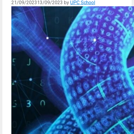
21/09/2023
13/09/2023
by
UPC School